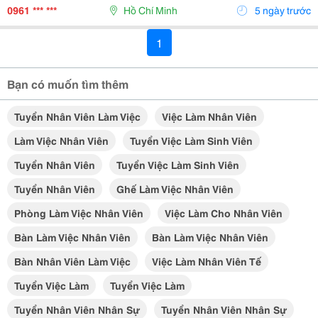
Vinfast 2. Học Việc Cố Vấn Dịch Vụ:...
0961 *** ***
Hồ Chí Minh
5 ngày trước
1
Bạn có muốn tìm thêm
Tuyển Nhân Viên Làm Việc
Việc Làm Nhân Viên
Làm Việc Nhân Viên
Tuyển Việc Làm Sinh Viên
Tuyển Nhân Viên
Tuyển Việc Làm Sinh Viên
Tuyển Nhân Viên
Ghế Làm Việc Nhân Viên
Phòng Làm Việc Nhân Viên
Việc Làm Cho Nhân Viên
Bàn Làm Việc Nhân Viên
Bàn Làm Việc Nhân Viên
Bàn Nhân Viên Làm Việc
Việc Làm Nhân Viên Tế
Tuyển Việc Làm
Tuyển Việc Làm
Tuyển Nhân Viên Nhân Sự
Tuyển Nhân Viên Nhân Sự