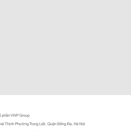
ổ phần VNP Group
hái Thịnh Phường Trung Liệt, Quận Đống Đa, Hà Nội