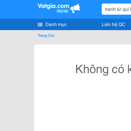
Danh mục
Liên hệ QC
Trang Chủ
Không có k