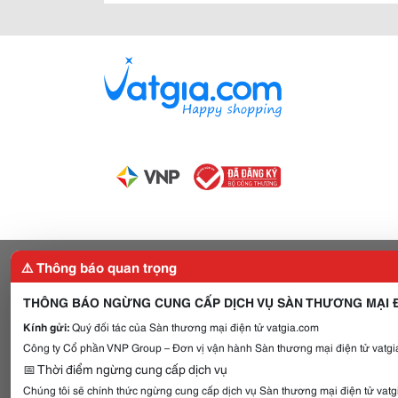
⚠️ Thông báo quan trọng
THÔNG BÁO NGỪNG CUNG CẤP DỊCH VỤ SÀN THƯƠNG MẠI Đ
Kính gửi:
Quý đối tác của Sàn thương mại điện tử vatgia.com
Công ty Cổ phần VNP Group – Đơn vị vận hành Sàn thương mại điện tử vatgia
📅 Thời điểm ngừng cung cấp dịch vụ
Chúng tôi sẽ chính thức ngừng cung cấp dịch vụ Sàn thương mại điện tử vat