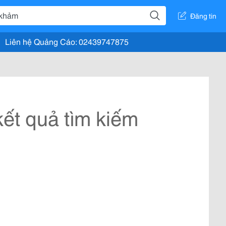
Đăng tin
Liên hệ Quảng Cáo: 02439747875
ết quả tìm kiếm