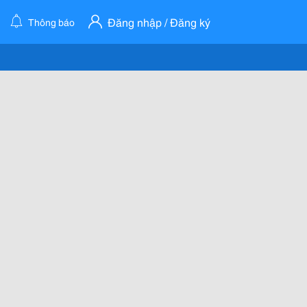
Đăng nhập / Đăng ký
Thông báo