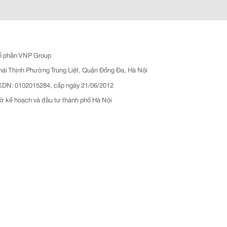
ổ phần VNP Group
hái Thịnh Phường Trung Liệt, Quận Đống Đa, Hà Nội
N: 0102015284, cấp ngày 21/06/2012
ở kế hoạch và đầu tư thành phố Hà Nội