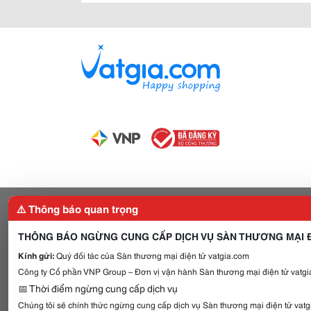
⚠️ Thông báo quan trọng
THÔNG BÁO NGỪNG CUNG CẤP DỊCH VỤ SÀN THƯƠNG MẠI Đ
Kính gửi:
Quý đối tác của Sàn thương mại điện tử vatgia.com
Công ty Cổ phần VNP Group – Đơn vị vận hành Sàn thương mại điện tử vatgia
📅 Thời điểm ngừng cung cấp dịch vụ
Chúng tôi sẽ chính thức ngừng cung cấp dịch vụ Sàn thương mại điện tử vat