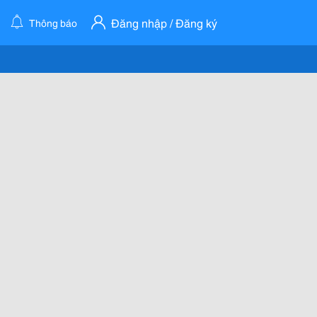
Đăng nhập / Đăng ký
Thông báo