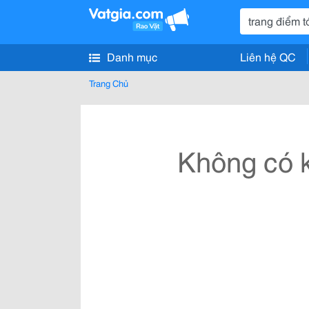
Danh mục
Liên hệ QC
Trang Chủ
Không có k