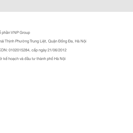
ổ phần VNP Group
hái Thịnh Phường Trung Liệt, Quận Đống Đa, Hà Nội
N: 0102015284, cấp ngày 21/06/2012
ở kế hoạch và đầu tư thành phố Hà Nội