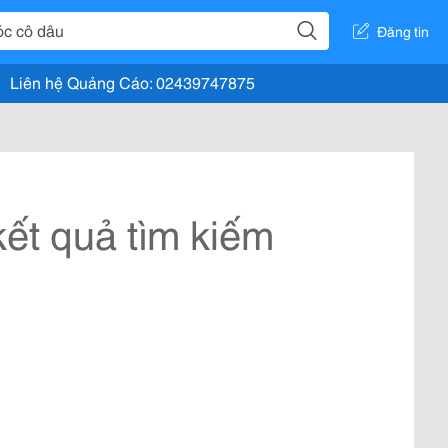
Đăng tin
Liên hệ Quảng Cáo: 02439747875
ết quả tìm kiếm