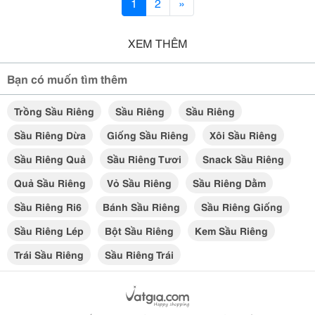
1
2
»
XEM THÊM
Bạn có muốn tìm thêm
Trồng Sầu Riêng
Sầu Riêng
Sầu Riêng
Sầu Riêng Dừa
Giống Sầu Riêng
Xôi Sầu Riêng
Sầu Riêng Quả
Sầu Riêng Tươi
Snack Sầu Riêng
Quả Sầu Riêng
Vỏ Sầu Riêng
Sầu Riêng Dằm
Sầu Riêng Ri6
Bánh Sầu Riêng
Sầu Riêng Giống
Sầu Riêng Lép
Bột Sầu Riêng
Kem Sầu Riêng
Trái Sầu Riêng
Sầu Riêng Trái