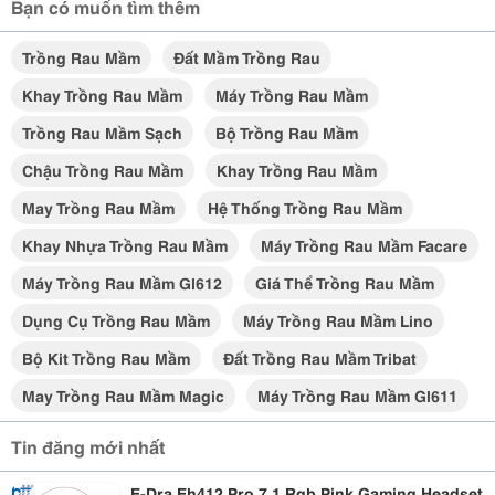
Bạn có muốn tìm thêm
Trồng Rau Mầm
Đất Mầm Trồng Rau
Khay Trồng Rau Mầm
Máy Trồng Rau Mầm
Trồng Rau Mầm Sạch
Bộ Trồng Rau Mầm
Chậu Trồng Rau Mầm
Khay Trồng Rau Mầm
May Trồng Rau Mầm
Hệ Thống Trồng Rau Mầm
Khay Nhựa Trồng Rau Mầm
Máy Trồng Rau Mầm Facare
Máy Trồng Rau Mầm Gl612
Giá Thể Trồng Rau Mầm
Dụng Cụ Trồng Rau Mầm
Máy Trồng Rau Mầm Lino
Bộ Kit Trồng Rau Mầm
Đất Trồng Rau Mầm Tribat
May Trồng Rau Mầm Magic
Máy Trồng Rau Mầm Gl611
Tin đăng mới nhất
E-Dra Eh412 Pro 7.1 Rgb Pink Gaming Headset