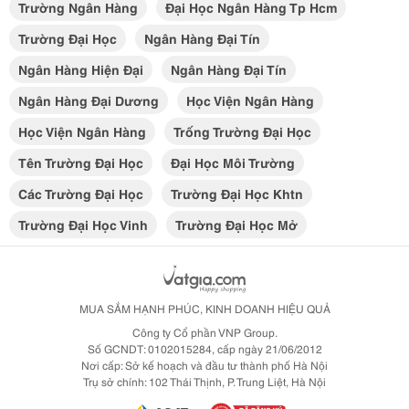
Trường Ngân Hàng
Đại Học Ngân Hàng Tp Hcm
Trường Đại Học
Ngân Hàng Đại Tín
Ngân Hàng Hiện Đại
Ngân Hàng Đại Tín
Ngân Hàng Đại Dương
Học Viện Ngân Hàng
Học Viện Ngân Hàng
Trống Trường Đại Học
Tên Trường Đại Học
Đại Học Môi Trường
Các Trường Đại Học
Trường Đại Học Khtn
Trường Đại Học Vinh
Trường Đại Học Mở
MUA SẮM HẠNH PHÚC, KINH DOANH HIỆU QUẢ
Công ty Cổ phần VNP Group.
Số GCNDT: 0102015284, cấp ngày 21/06/2012
Nơi cấp: Sở kế hoạch và đầu tư thành phố Hà Nội
Trụ sở chính: 102 Thái Thịnh, P. Trung Liệt, Hà Nội