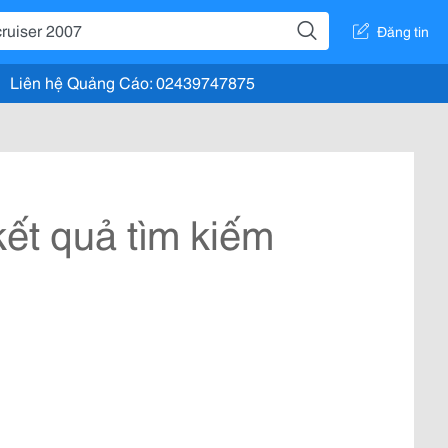
Đăng tin
Liên hệ Quảng Cáo: 02439747875
ết quả tìm kiếm