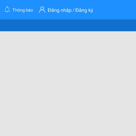
Đăng nhập / Đăng ký
Thông báo