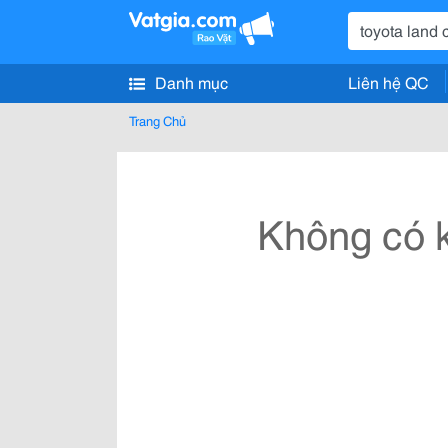
Danh mục
Liên hệ QC
Trang Chủ
Không có k