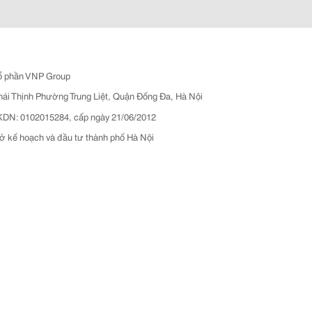
ổ phần VNP Group
hái Thịnh Phường Trung Liệt, Quận Đống Đa, Hà Nội
N: 0102015284, cấp ngày 21/06/2012
ở kế hoạch và đầu tư thành phố Hà Nội