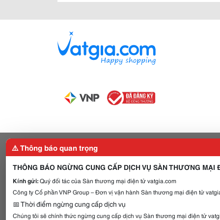
⚠️ Thông báo quan trọng
THÔNG BÁO NGỪNG CUNG CẤP DỊCH VỤ SÀN THƯƠNG MẠI Đ
Kính gửi:
Quý đối tác của Sàn thương mại điện tử vatgia.com
Công ty Cổ phần VNP Group – Đơn vị vận hành Sàn thương mại điện tử vatgia
📅 Thời điểm ngừng cung cấp dịch vụ
Chúng tôi sẽ chính thức ngừng cung cấp dịch vụ Sàn thương mại điện tử vat