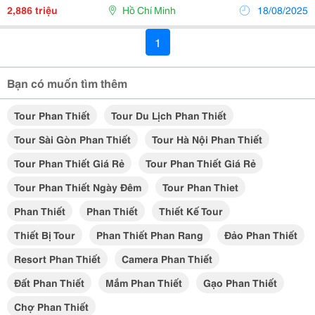
Giá Tour Chỉ Từ: 2.886.000 Vnđ/Khách ...
2,886 triệu
Hồ Chí Minh
18/08/2025
1
Bạn có muốn tìm thêm
Tour Phan Thiết
Tour Du Lịch Phan Thiết
Tour Sài Gòn Phan Thiết
Tour Hà Nội Phan Thiết
Tour Phan Thiết Giá Rẻ
Tour Phan Thiết Giá Rẻ
Tour Phan Thiết Ngày Đêm
Tour Phan Thiet
Phan Thiết
Phan Thiết
Thiết Kế Tour
Thiết Bị Tour
Phan Thiết Phan Rang
Đảo Phan Thiết
Resort Phan Thiết
Camera Phan Thiết
Đất Phan Thiết
Mắm Phan Thiết
Gạo Phan Thiết
Chợ Phan Thiết