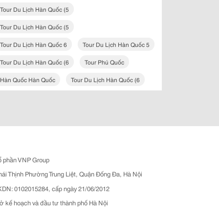
Tour Du Lịch Hàn Quốc (5
Tour Du Lịch Hàn Quốc (5
Tour Du Lịch Hàn Quốc 6
Tour Du Lịch Hàn Quốc 5
Tour Du Lịch Hàn Quốc (6
Tour Phú Quốc
Hàn Quốc Hàn Quốc
Tour Du Lịch Hàn Quốc (6
ổ phần VNP Group
hái Thịnh Phường Trung Liệt, Quận Đống Đa, Hà Nội
N: 0102015284, cấp ngày 21/06/2012
ở kế hoạch và đầu tư thành phố Hà Nội