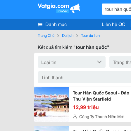
Danh mục
Liên hệ QC
Trang Chủ
Du lịch
Tour du lịch
Kết quả tìm kiếm
"tour hàn quốc"
Tour Hàn Quốc Seoul - Đảo
Thư Viện Starfield
12,99 triệu
Công Ty Thanh Niên Mới
12, Tân Bình, Hồ Chí Minh, Việ