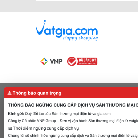
⚠️ Thông báo quan trọng
THÔNG BÁO NGỪNG CUNG CẤP DỊCH VỤ SÀN THƯƠNG MẠI Đ
Kính gửi:
Quý đối tác của Sàn thương mại điện tử vatgia.com
Công ty Cổ phần VNP Group – Đơn vị vận hành Sàn thương mại điện tử vatgia
📅 Thời điểm ngừng cung cấp dịch vụ
Chúng tôi sẽ chính thức ngừng cung cấp dịch vụ Sàn thương mại điện tử vat