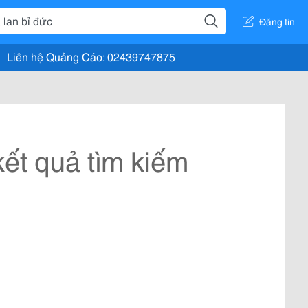
Đăng tin
Liên hệ Quảng Cáo: 02439747875
ết quả tìm kiếm