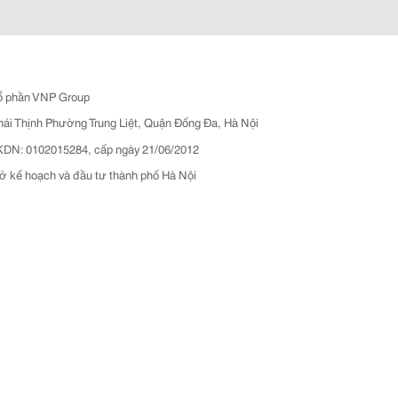
ổ phần VNP Group
hái Thịnh Phường Trung Liệt, Quận Đống Đa, Hà Nội
N: 0102015284, cấp ngày 21/06/2012
ở kế hoạch và đầu tư thành phố Hà Nội