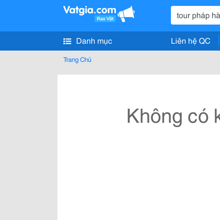
Danh mục
Liên hệ QC
Trang Chủ
Không có k