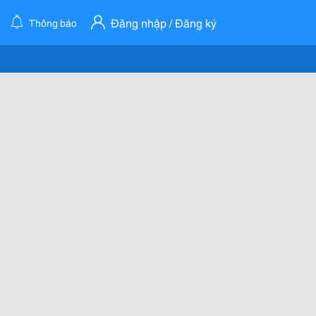
Đăng nhập / Đăng ký
Thông báo