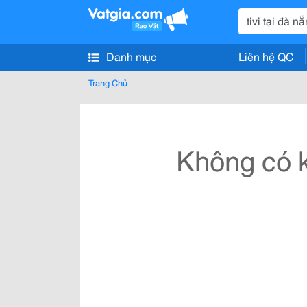
Danh mục
Liên hệ QC
Trang Chủ
Không có k