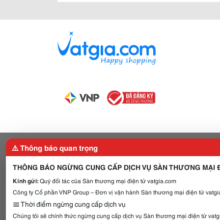
⚠️ Thông báo quan trọng
THÔNG BÁO NGỪNG CUNG CẤP DỊCH VỤ SÀN THƯƠNG MẠI Đ
Kính gửi:
Quý đối tác của Sàn thương mại điện tử vatgia.com
Công ty Cổ phần VNP Group – Đơn vị vận hành Sàn thương mại điện tử vatgia
📅 Thời điểm ngừng cung cấp dịch vụ
Chúng tôi sẽ chính thức ngừng cung cấp dịch vụ Sàn thương mại điện tử vat