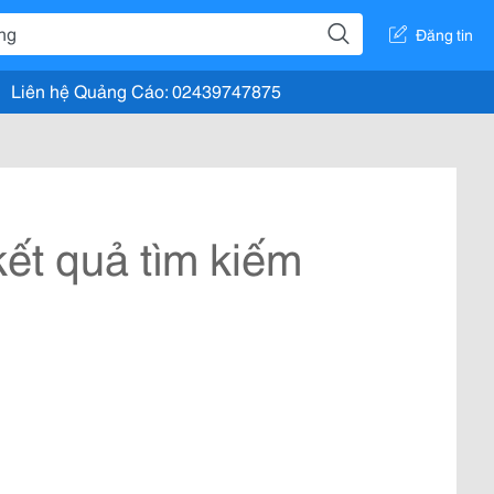
Đăng tin
Liên hệ Quảng Cáo: 02439747875
ết quả tìm kiếm