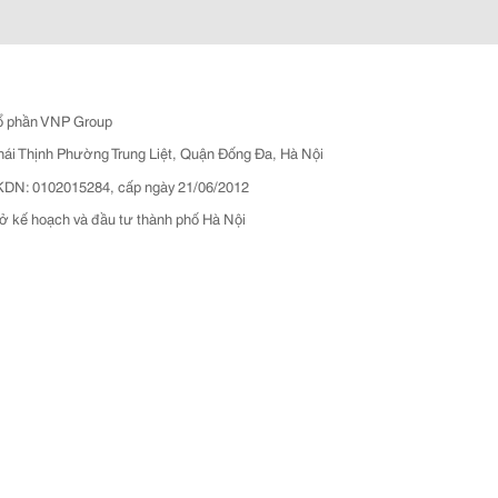
ổ phần VNP Group
hái Thịnh Phường Trung Liệt, Quận Đống Đa, Hà Nội
N: 0102015284, cấp ngày 21/06/2012
ở kế hoạch và đầu tư thành phố Hà Nội