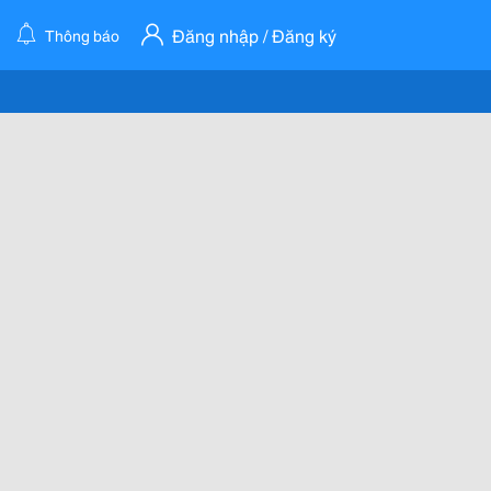
Đăng nhập / Đăng ký
Thông báo