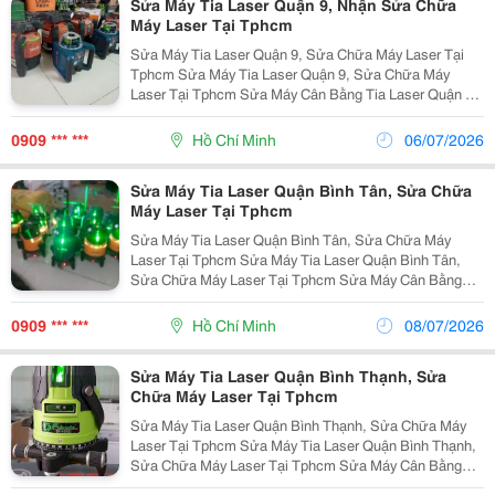
Sửa Máy Tia Laser Quận 9, Nhận Sửa Chữa
Máy Laser Tại Tphcm
Sửa Máy Tia Laser Quận 9, Sửa Chữa Máy Laser Tại
Tphcm Sửa Máy Tia Laser Quận 9, Sửa Chữa Máy
Laser Tại Tphcm Sửa Máy Cân Bằng Tia Laser Quận 9
Nhận Sửa Chữa Máy Cân Bằng Laser Quận 9 Sửa
Chữa Máy Laser Quận 9 Sửa Chữa Máy Laser Bosch ...
0909 *** ***
Hồ Chí Minh
06/07/2026
Sửa Máy Tia Laser Quận Bình Tân, Sửa Chữa
Máy Laser Tại Tphcm
Sửa Máy Tia Laser Quận Bình Tân, Sửa Chữa Máy
Laser Tại Tphcm Sửa Máy Tia Laser Quận Bình Tân,
Sửa Chữa Máy Laser Tại Tphcm Sửa Máy Cân Bằng
Tia Laser Quận Bình Tân Nhận Sửa Chữa Máy Cân
Bằng Laser Quận Bình Tân Sửa Chữa Máy Laser
0909 *** ***
Hồ Chí Minh
08/07/2026
Quận...
Sửa Máy Tia Laser Quận Bình Thạnh, Sửa
Chữa Máy Laser Tại Tphcm
Sửa Máy Tia Laser Quận Bình Thạnh, Sửa Chữa Máy
Laser Tại Tphcm Sửa Máy Tia Laser Quận Bình Thạnh,
Sửa Chữa Máy Laser Tại Tphcm Sửa Máy Cân Bằng
Tia Laser Quận Bình Thạnh Nhận Sửa Chữa Máy Cân