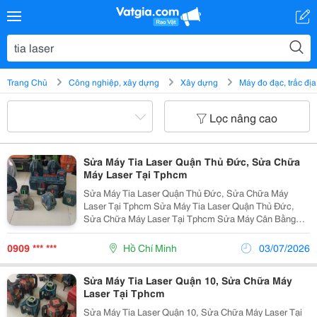
Trang Chủ
Công nghiệp, xây dựng
Xây dựng
Máy đo đạc, trắc địa
Lọc nâng cao
Sửa Máy Tia Laser Quận Thủ Đức, Sửa Chữa
Máy Laser Tại Tphcm
Sửa Máy Tia Laser Quận Thủ Đức, Sửa Chữa Máy
Laser Tại Tphcm Sửa Máy Tia Laser Quận Thủ Đức,
Sửa Chữa Máy Laser Tại Tphcm Sửa Máy Cân Bằng
Tia Laser Quận Thủ Đức Nhận Sửa Chữa Máy Cân
Bằng Laser Quận Thủ Đức Sửa Chữa Máy Laser Quận
0909 *** ***
Hồ Chí Minh
03/07/2026
Thủ...
Sửa Máy Tia Laser Quận 10, Sửa Chữa Máy
Laser Tại Tphcm
Sửa Máy Tia Laser Quận 10, Sửa Chữa Máy Laser Tại