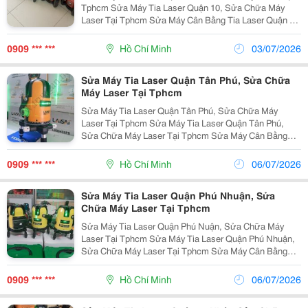
Tphcm Sửa Máy Tia Laser Quận 10, Sửa Chữa Máy
Laser Tại Tphcm Sửa Máy Cân Bằng Tia Laser Quận 10
Nhận Sửa Chữa Máy Cân Bằng Laser Quận 10 Sửa
Chữa Máy Laser Quận Thủ Đức Sửa Chữa Máy...
0909 *** ***
Hồ Chí Minh
03/07/2026
Sửa Máy Tia Laser Quận Tân Phú, Sửa Chữa
Máy Laser Tại Tphcm
Sửa Máy Tia Laser Quận Tân Phú, Sửa Chữa Máy
Laser Tại Tphcm Sửa Máy Tia Laser Quận Tân Phú,
Sửa Chữa Máy Laser Tại Tphcm Sửa Máy Cân Bằng
Tia Laser Quận Tân Phú Nhận Sửa Chữa Máy Cân Bằng
Laser Quận Tân Phú Sửa Chữa Máy Laser Quận Tân...
0909 *** ***
Hồ Chí Minh
06/07/2026
Sửa Máy Tia Laser Quận Phú Nhuận, Sửa
Chữa Máy Laser Tại Tphcm
Sửa Máy Tia Laser Quận Phú Nuận, Sửa Chữa Máy
Laser Tại Tphcm Sửa Máy Tia Laser Quận Phú Nhuận,
Sửa Chữa Máy Laser Tại Tphcm Sửa Máy Cân Bằng
Tia Laser Quận Phú Nhuận Nhận Sửa Chữa Máy Cân
Bằng Laser Quận Phú Nhuận Sửa Chữa Máy Laser
0909 *** ***
Hồ Chí Minh
06/07/2026
Quận...