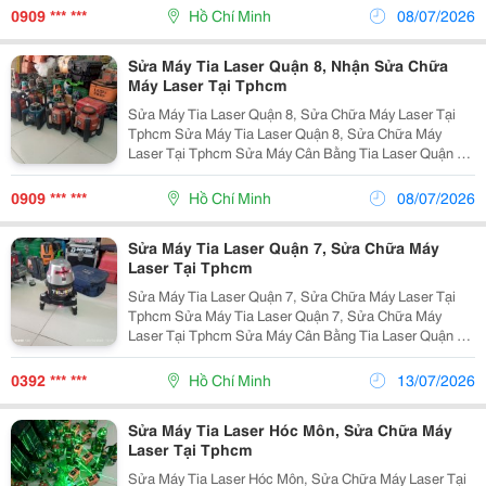
Bằng Laser Quận Bình Thạnh Sửa Chữa Máy Laser...
0909 *** ***
Hồ Chí Minh
08/07/2026
Sửa Máy Tia Laser Quận 8, Nhận Sửa Chữa
Máy Laser Tại Tphcm
Sửa Máy Tia Laser Quận 8, Sửa Chữa Máy Laser Tại
Tphcm Sửa Máy Tia Laser Quận 8, Sửa Chữa Máy
Laser Tại Tphcm Sửa Máy Cân Bằng Tia Laser Quận 8
Nhận Sửa Chữa Máy Cân Bằng Laser Quận 8 Sửa
Chữa Máy Laser Quận 8 Sửa Chữa Máy Laser Bosch ...
0909 *** ***
Hồ Chí Minh
08/07/2026
Sửa Máy Tia Laser Quận 7, Sửa Chữa Máy
Laser Tại Tphcm
Sửa Máy Tia Laser Quận 7, Sửa Chữa Máy Laser Tại
Tphcm Sửa Máy Tia Laser Quận 7, Sửa Chữa Máy
Laser Tại Tphcm Sửa Máy Cân Bằng Tia Laser Quận 7
Nhận Sửa Chữa Máy Cân Bằng Laser Quận 7 Sửa
Chữa Máy Laser Quận 7 Sửa Chữa Máy Laser Bosch ...
0392 *** ***
Hồ Chí Minh
13/07/2026
Sửa Máy Tia Laser Hóc Môn, Sửa Chữa Máy
Laser Tại Tphcm
Sửa Máy Tia Laser Hóc Môn, Sửa Chữa Máy Laser Tại