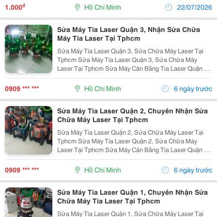
Toàn Laser Loại 1 (Iec60825-1). Thời Gian...
₫
1.000
Hồ Chí Minh
22/07/2026
Sửa Máy Tia Laser Quận 3, Nhận Sửa Chữa
Máy Tia Laser Tại Tphcm
Sửa Máy Tia Laser Quận 3, Sửa Chữa Máy Laser Tại
Tphcm Sửa Máy Tia Laser Quận 3, Sửa Chữa Máy
Laser Tại Tphcm Sửa Máy Cân Bằng Tia Laser Quận 3
Nhận Sửa Chữa Máy Cân Bằng Laser Quận 3 Sửa
Chữa Máy Laser Quận 3 Sửa Chữa Máy Laser Bosch ...
0909 *** ***
Hồ Chí Minh
6 ngày trước
Sửa Máy Tia Laser Quận 2, Chuyên Nhận Sửa
Chữa Máy Laser Tại Tphcm
Sửa Máy Tia Laser Quận 2, Sửa Chữa Máy Laser Tại
Tphcm Sửa Máy Tia Laser Quận 2, Sửa Chữa Máy
Laser Tại Tphcm Sửa Máy Cân Bằng Tia Laser Quận 2
Nhận Sửa Chữa Máy Cân Bằng Laser Quận 2 Sửa
Chữa Máy Laser Quận 2 Sửa Chữa Máy Laser Bosch ...
0909 *** ***
Hồ Chí Minh
6 ngày trước
Sửa Máy Tia Laser Quận 1, Chuyên Nhận Sửa
Chữa Máy Tia Laser Tại Tphcm
Sửa Máy Tia Laser Quận 1, Sửa Chữa Máy Laser Tại