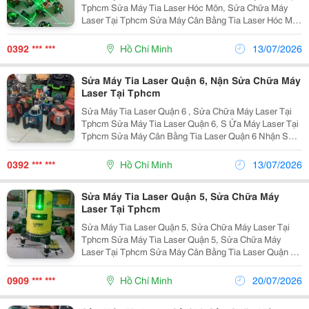
Tphcm Sửa Máy Tia Laser Hóc Môn, Sửa Chữa Máy
Laser Tại Tphcm Sửa Máy Cân Bằng Tia Laser Hóc Môn
Nhận Sửa Chữa Máy Cân Bằng Laser Hóc Môn Sửa
Chữa Máy Laser Hóc Môn Sửa Chữa Máy Laser...
0392 *** ***
Hồ Chí Minh
13/07/2026
Sửa Máy Tia Laser Quận 6, Nận Sửa Chữa Máy
Laser Tại Tphcm
Sửa Máy Tia Laser Quận 6 , Sửa Chữa Máy Laser Tại
Tphcm Sửa Máy Tia Laser Quận 6, S Ửa Máy Laser Tại
Tphcm Sửa Máy Cân Bằng Tia Laser Quận 6 Nhận Sửa
Chữa Máy Cân Bằng Laser Quận 6 Sửa Chữa Máy
Laser Quận 6 Sửa Chữa Máy Laser Bosch ...
0392 *** ***
Hồ Chí Minh
13/07/2026
Sửa Máy Tia Laser Quận 5, Sửa Chữa Máy
Laser Tại Tphcm
Sửa Máy Tia Laser Quận 5, Sửa Chữa Máy Laser Tại
Tphcm Sửa Máy Tia Laser Quận 5, Sửa Chữa Máy
Laser Tại Tphcm Sửa Máy Cân Bằng Tia Laser Quận 5
Nhận Sửa Chữa Máy Cân Bằng Laser Quận 5 Sửa
Chữa Máy Laser Quận 5 Sửa Chữa Máy Laser Bosch ...
0909 *** ***
Hồ Chí Minh
20/07/2026