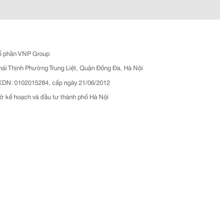
ổ phần VNP Group
hái Thịnh Phường Trung Liệt, Quận Đống Đa, Hà Nội
N: 0102015284, cấp ngày 21/06/2012
ở kế hoạch và đầu tư thành phố Hà Nội