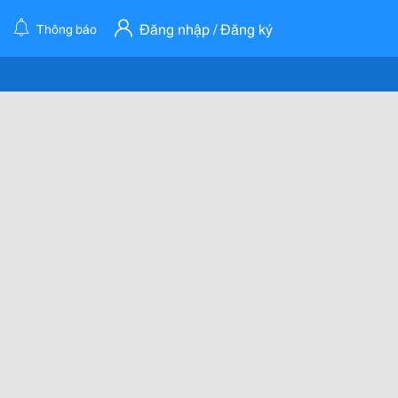
Đăng nhập / Đăng ký
Thông báo