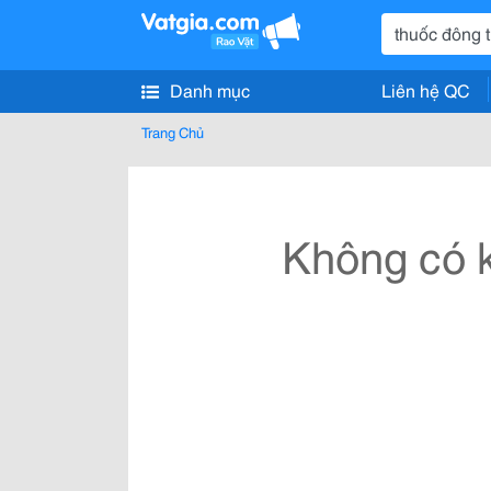
Danh mục
Liên hệ QC
Trang Chủ
Không có k