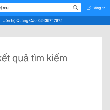
Đăng tin
Liên hệ Quảng Cáo: 02439747875
ết quả tìm kiếm