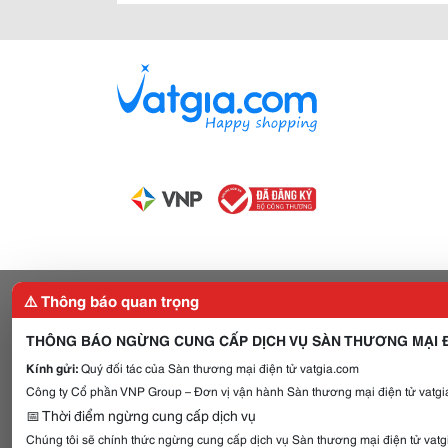
⚠️ Thông báo quan trọng
THÔNG BÁO NGỪNG CUNG CẤP DỊCH VỤ SÀN THƯƠNG MẠI Đ
Kính gửi:
Quý đối tác của Sàn thương mại điện tử vatgia.com
Công ty Cổ phần VNP Group – Đơn vị vận hành Sàn thương mại điện tử vatgia
📅 Thời điểm ngừng cung cấp dịch vụ
Chúng tôi sẽ chính thức ngừng cung cấp dịch vụ Sàn thương mại điện tử vat