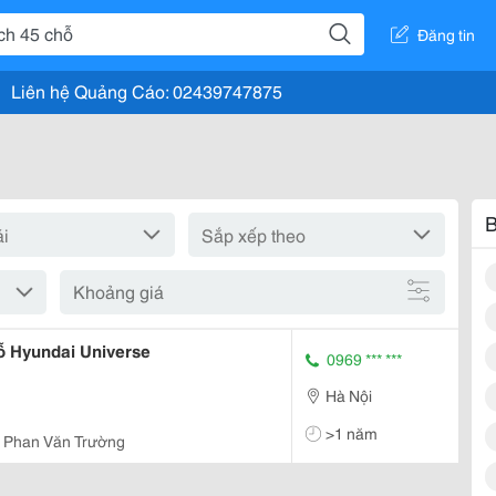
Đăng tin
Liên hệ Quảng Cáo: 02439747875
B
Khoảng giá
ỗ Hyundai Universe
0969 *** ***
Hà Nội
>1 năm
 Phan Văn Trường