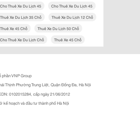
Cho Thuê Xe Du Lịch 45
Cho Thuê Xe Du Lịch 45
Thuê Xe Du Lịch 35 Chỗ
Thuê Xe Du Lịch 12 Chỗ
Thuê Xe 45 Chỗ
Thuê Xe Du Lịch 50 Chỗ
Cho Thuê Xe Du Lịch Chỗ
Thuê Xe 45 Chỗ
ổ phần VNP Group
hái Thịnh Phường Trung Liệt, Quận Đống Đa, Hà Nội
N: 0102015284, cấp ngày 21/06/2012
ở kế hoạch và đầu tư thành phố Hà Nội