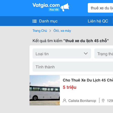
Danh mục
Liên hệ QC
Trang Chủ
Ôtô, xe máy
Kết quả tìm kiếm
"thuê xe du lịch 45 chỗ"
Cho Thuê Xe Du Lịch 45 Ch
5 triệu
Calista Bonitanop
129