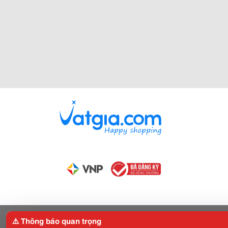
⚠️ Thông báo quan trọng