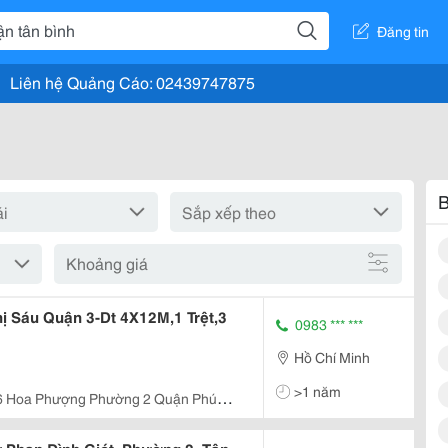
Đăng tin
Liên hệ Quảng Cáo: 02439747875
B
Khoảng giá
 Sáu Quận 3-Dt 4X12M,1 Trệt,3
0983 *** ***
Hồ Chí Minh
>1 năm
6 Hoa Phượng Phường 2 Quận Phú