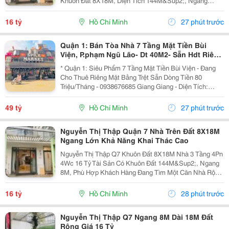
Khuôn Đất 8X18M, Diện Tích 144M&Sup2;, Ngang
Rộng 8M. Nhà Xây 3 Tầng, Gồm 4 Phòng Ngủ, 4 Toilet,
Phù Hợp Gia Đình Cần Không Gian Sử Dụng Rộng...
16 tỷ
Hồ Chí Minh
27 phút trước
Quận 1: Bán Tòa Nhà 7 Tầng Mặt Tiền Bùi
Viện, P.phạm Ngũ Lão- Dt 40M2- Sẵn Hdt Riêng
Tầng Trệt 80Tr/Th- Chính Chủ Chào Giá Tốt
* Quận 1: Siêu Phẩm 7 Tầng Mặt Tiền Bùi Viện - Đang
Cho Thuê Riêng Mặt Bằng Trệt Sẵn Dòng Tiền 80
Triệu/Tháng - 0938676685 Giang Giang - Diện Tích:
38M2 - Ngang 2,85M Nở Hậu 5,55M * 11M. - Kết Cấu: 7
Tầng - Sân Thượng - Sẵn 11 Phòng Dịch Vụ - 12...
49 tỷ
Hồ Chí Minh
27 phút trước
Nguyễn Thị Thập Quận 7 Nhà Trên Đất 8X18M
Ngang Lớn Khả Năng Khai Thác Cao
Nguyễn Thị Thập Q7 Khuôn Đất 8X18M Nhà 3 Tầng 4Pn
4Wc 16 Tỷ Tài Sản Có Khuôn Đất 144M&Sup2;, Ngang
8M, Phù Hợp Khách Hàng Đang Tìm Một Căn Nhà Rộng
Tại Quận 7 Để Ở Lâu Dài Hoặc Khai Thác Theo Nhu
Cầu. Nhà Xây 3 Tầng, Bố Trí 4 Phòng Ngủ Và 4 Toilet....
16 tỷ
Hồ Chí Minh
28 phút trước
Nguyễn Thị Thập Q7 Ngang 8M Dài 18M Đất
Rộng Giá 16 Tỷ