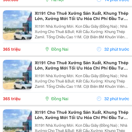
Xt191 Cho Thuê Xưởng Sản Xuất, Khung Thép
Lớn, Xưởng Mới Tối Ưu Hóa Chi Phí Đầu Tư
Sx
Xt191 Nhà Xưởng Mới. Kcn Dầu Giây (Đồng Nai) ; Nhà
Xưởng Cho Thuê &Bull; Kết Cấu Xưởng: Khung Thép
Zamil. Tổng Chiều Cao 11M. Cột Biên 8M Khuôn Viên
4700M2 ( 42M X 112M ) &Bull; Dt Nx Sản Xuất : 38M X
91M ( 3480 M&Sup2; ) &Bull; Dt Văn Phòng...
365 triệu
Đồng Nai
32 phút trước
Xt191 Cho Thuê Xưởng Sản Xuất, Khung Thép
Lớn, Xưởng Mới Tối Ưu Hóa Chi Phí Đầu Tư
Sx
Xt191 Nhà Xưởng Mới. Kcn Dầu Giây (Đồng Nai) ; Nhà
Xưởng Cho Thuê &Bull; Kết Cấu Xưởng: Khung Thép
Zamil. Tổng Chiều Cao 11M. Cột Biên 8M Khuôn Viên
4700M2 ( 42M X 112M ) &Bull; Dt Nx Sản Xuất : 38M X
91M ( 3480 M&Sup2; ) &Bull; Dt Văn Phòng...
365 triệu
Đồng Nai
32 phút trước
Xt191 Cho Thuê Xưởng Sản Xuất, Khung Thép
Lớn, Xưởng Mới Tối Ưu Hóa Chi Phí Đầu Tư
Sx
Xt191 Nhà Xưởng Mới. Kcn Dầu Giây (Đồng Nai) ; Nhà
Xưởng Cho Thuê &Bull; Kết Cấu Xưởng: Khung Thép