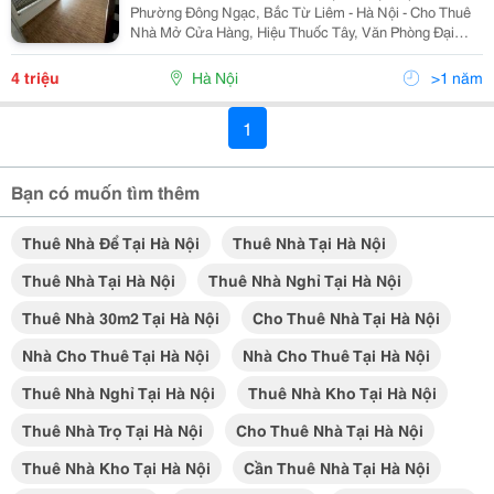
Phường Đông Ngạc, Bắc Từ Liêm - Hà Nội - Cho Thuê
Nhà Mở Cửa Hàng, Hiệu Thuốc Tây, Văn Phòng Đại
Diện... - Diện Tích : 36M2 - Mặt Tiền Rộng : 7M, Wc
Khép Kín , Đủ Điều Hoà, Quạt Trần .... -...
4 triệu
Hà Nội
>1 năm
1
Bạn có muốn tìm thêm
Thuê Nhà Để Tại Hà Nội
Thuê Nhà Tại Hà Nội
Thuê Nhà Tại Hà Nội
Thuê Nhà Nghỉ Tại Hà Nội
Thuê Nhà 30m2 Tại Hà Nội
Cho Thuê Nhà Tại Hà Nội
Nhà Cho Thuê Tại Hà Nội
Nhà Cho Thuê Tại Hà Nội
Thuê Nhà Nghỉ Tại Hà Nội
Thuê Nhà Kho Tại Hà Nội
Thuê Nhà Trọ Tại Hà Nội
Cho Thuê Nhà Tại Hà Nội
Thuê Nhà Kho Tại Hà Nội
Cần Thuê Nhà Tại Hà Nội