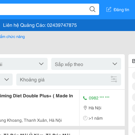
Đăng tin
Liên hệ Quảng Cáo: 02439747875
ẩm chức năng
B
Khoảng giá
ming Diet Double Plus+ ( Made In
0982 *** ***
Hà Nội
>1 năm
ùng Khoang, Thanh Xuân, Hà Nội