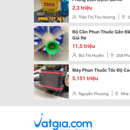
2,3 triệu
Trần Thị Thu Hương
2
Nội
Bộ Cần Phun Thuốc Gắn Đầ
Giá Rẻ
11,5 triệu
Bùi Thị Huyền
258 Ph
Máy Phun Thuốc Tốc Độ Cao
5,151 triệu
Nguyễn Phượng
Nhà 
Ngạc, Hà Nội