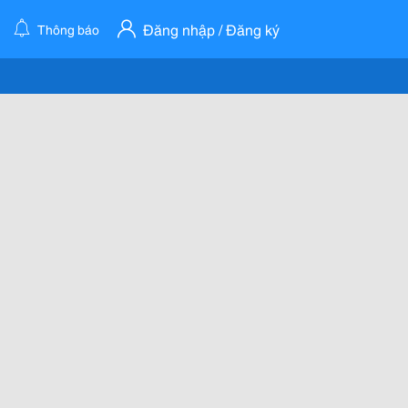
Đăng nhập / Đăng ký
Thông báo