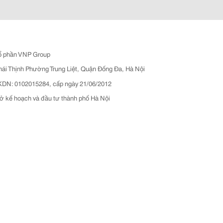
ổ phần VNP Group
hái Thịnh Phường Trung Liệt, Quận Đống Đa, Hà Nội
N: 0102015284, cấp ngày 21/06/2012
ở kế hoạch và đầu tư thành phố Hà Nội