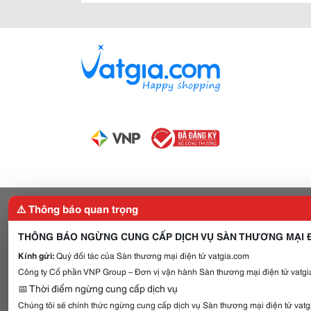
⚠️ Thông báo quan trọng
THÔNG BÁO NGỪNG CUNG CẤP DỊCH VỤ SÀN THƯƠNG MẠI Đ
Kính gửi:
Quý đối tác của Sàn thương mại điện tử vatgia.com
Công ty Cổ phần VNP Group – Đơn vị vận hành Sàn thương mại điện tử vatgia
📅 Thời điểm ngừng cung cấp dịch vụ
Chúng tôi sẽ chính thức ngừng cung cấp dịch vụ Sàn thương mại điện tử vat