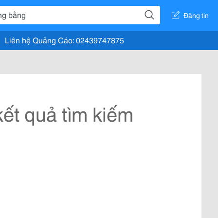
Đăng tin
Liên hệ Quảng Cáo: 02439747875
ết quả tìm kiếm