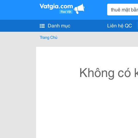
Danh mục
Liên hệ QC
Trang Chủ
Không có k