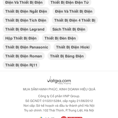
Điện Và Thiết Bị Điện
Thiết Bị Điện Điện Tử
Thiết Bị Điện Ngắt Điện
Điện Và Thiết Bị Điện
Thiết Bị Điện Tích Điện
Thiết Bị Điện 4 Thiết Bị
Thiết Bị Điện Legrand
Sách Thiết Bị Điện
Hộp Thiết Bị Điện
Thiết Bị Đèn Điện
Thiết Bị Điện Panasonic
Thiết Bị Điện Hioki
Thiết Bị Điện Roman
Thiết Bị Bảng Điện
Thiết Bị Điện Rj11
MUA SẮM HẠNH PHÚC, KINH DOANH HIỆU QUẢ
Công ty Cổ phần VNP Group.
Số GCNDT: 0102015284, cấp ngày 21/06/2012
Nơi cấp: Sở kế hoạch và đầu tư thành phố Hà Nội
Trụ sở chính: 102 Thái Thịnh, P. Trung Liệt, Hà Nội