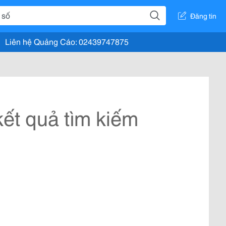
Đăng tin
Liên hệ Quảng Cáo: 02439747875
ết quả tìm kiếm