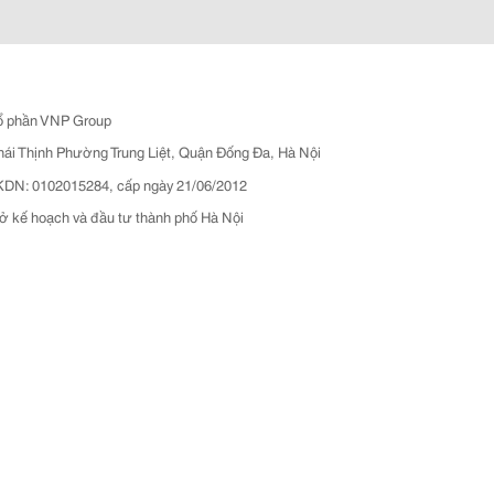
ổ phần VNP Group
hái Thịnh Phường Trung Liệt, Quận Đống Đa, Hà Nội
N: 0102015284, cấp ngày 21/06/2012
ở kế hoạch và đầu tư thành phố Hà Nội