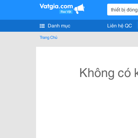
Danh mục
Liên hệ QC
Trang Chủ
Không có k