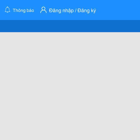
Đăng nhập / Đăng ký
Thông báo