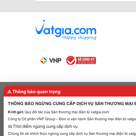
⚠️ Thông báo quan trọng
THÔNG BÁO NGỪNG CUNG CẤP DỊCH VỤ SÀN THƯƠNG MẠI Đ
Kính gửi:
Quý đối tác của Sàn thương mại điện tử vatgia.com
Công ty Cổ phần VNP Group – Đơn vị vận hành Sàn thương mại điện tử vatgia
📅 Thời điểm ngừng cung cấp dịch vụ
Chúng tôi sẽ chính thức ngừng cung cấp dịch vụ Sàn thương mại điện tử vat