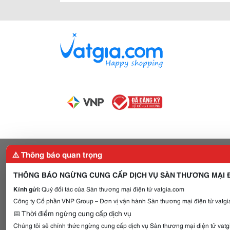
⚠️ Thông báo quan trọng
THÔNG BÁO NGỪNG CUNG CẤP DỊCH VỤ SÀN THƯƠNG MẠI Đ
Kính gửi:
Quý đối tác của Sàn thương mại điện tử vatgia.com
Công ty Cổ phần VNP Group – Đơn vị vận hành Sàn thương mại điện tử vatgia
📅 Thời điểm ngừng cung cấp dịch vụ
Chúng tôi sẽ chính thức ngừng cung cấp dịch vụ Sàn thương mại điện tử vat