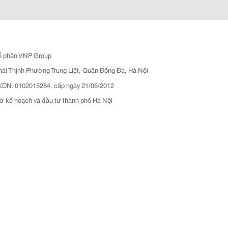
ổ phần VNP Group
hái Thịnh Phường Trung Liệt, Quận Đống Đa, Hà Nội
N: 0102015284, cấp ngày 21/06/2012
ở kế hoạch và đầu tư thành phố Hà Nội