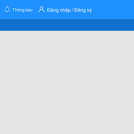
Đăng nhập / Đăng ký
Thông báo