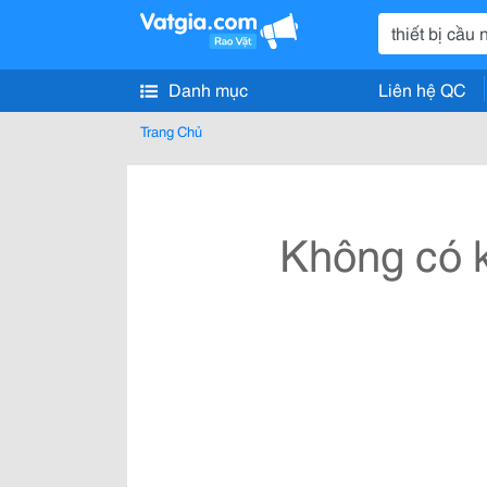
Danh mục
Liên hệ QC
Trang Chủ
Không có k