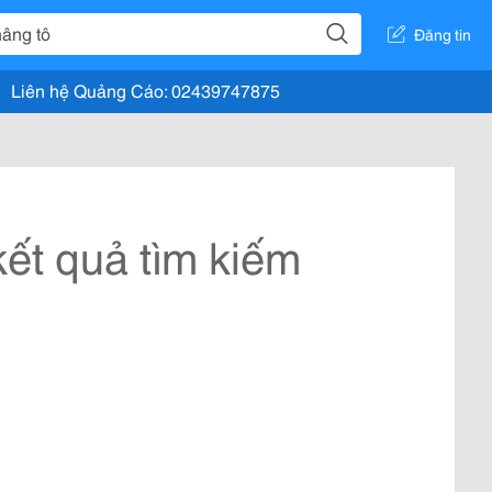
Đăng tin
Liên hệ Quảng Cáo: 02439747875
ết quả tìm kiếm