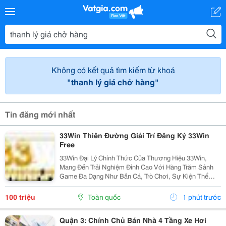
Không có kết quả tìm kiếm từ khoá
"thanh lý giá chở hàng"
Tin đăng mới nhất
33Win Thiên Đường Giải Trí Đăng Ký 33Win
Free
33Win Đại Lý Chính Thức Của Thương Hiệu 33Win,
Mang Đến Trải Nghiệm Đỉnh Cao Với Hàng Trăm Sảnh
Game Đa Dạng Như Bắn Cá, Trò Chơi, Sự Kiện Thể
Thao, Xổ Số, Game Bài Và Hơn Thế Nữa. Người Chơi
Còn Nhận Được Nhiều Ưu Đãi Hấp Dẫn Và Phần
100 triệu
Toàn quốc
1 phút trước
Thưởng Giá Trị....
Quận 3: Chính Chủ Bán Nhà 4 Tầng Xe Hơi