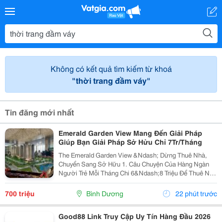
Không có kết quả tìm kiếm từ khoá
"thời trang đầm váy"
Tin đăng mới nhất
Emerald Garden View Mang Đến Giải Pháp
Giúp Bạn Giải Pháp Sở Hửu Chỉ 7Tr/Tháng
The Emerald Garden View &Ndash; Dừng Thuê Nhà,
Chuyển Sang Sở Hữu 1. Câu Chuyện Của Hàng Ngàn
Người Trẻ Mỗi Tháng Chi 6&Ndash;8 Triệu Để Thuê Nhà
Nhưng Tài Sản Vẫn Là Con Số 0. Emerald Garden View
Mang Đến Giải Pháp Giúp Bạn Chuyển Tiền Thuê Nhà...
700 triệu
Bình Dương
22 phút trước
Good88 Link Truy Cập Uy Tín Hàng Đầu 2026