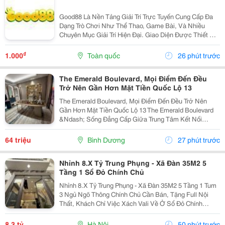
Good88 Là Nền Tảng Giải Trí Trực Tuyến Cung Cấp Đa
Dạng Trò Chơi Như Thể Thao, Game Bài, Và Nhiều
Chuyên Mục Giải Trí Hiện Đại. Giao Diện Được Thiết Kế
Trực Quan, Thân Thiện Với Người Dùng Trên Cả Điện
Thoại Và Máy Tính. Hệ Thống Bảo Mật Hiện Đại...
₫
1.000
Toàn quốc
26 phút trước
The Emerald Boulevard, Mọi Điểm Đến Đều
Trở Nên Gần Hơn Mặt Tiền Quốc Lộ 13
The Emerald Boulevard, Mọi Điểm Đến Đều Trở Nên
Gần Hơn Mặt Tiền Quốc Lộ 13 The Emerald Boulevard
&Ndash; Sống Đẳng Cấp Giữa Trung Tâm Kết Nối
Tp.hcm Bạn Đang Tìm Một Căn Hộ Vừa Để Ở, Vừa Có
Tiềm Năng Đầu Tư Mạnh? The Emerald Boulevard
64 triệu
Bình Dương
27 phút trước
Chính Là...
Nhỉnh 8.X Tỷ Trung Phụng - Xã Đàn 35M2 5
Tầng 1 Sổ Đỏ Chính Chủ
Nhỉnh 8.X Tỷ Trung Phụng - Xã Đàn 35M2 5 Tầng 1 Tum
3 Ngủ Ngõ Thông Chính Chủ Cần Bán, Tặng Full Nội
Thất, Khách Chỉ Việc Xách Vali Về Ở Sổ Đỏ Chính
Chủ(Nói Không Với Quy Hoạch) Mr Cường 0936161345
8,3 tỷ
Hà Nội
50 phút trước