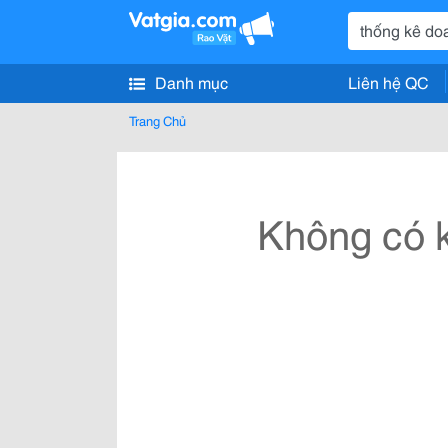
Danh mục
Liên hệ QC
Trang Chủ
Không có k