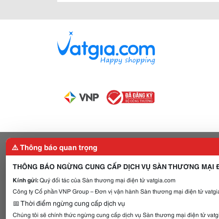
⚠️ Thông báo quan trọng
THÔNG BÁO NGỪNG CUNG CẤP DỊCH VỤ SÀN THƯƠNG MẠI Đ
Kính gửi:
Quý đối tác của Sàn thương mại điện tử vatgia.com
Công ty Cổ phần VNP Group – Đơn vị vận hành Sàn thương mại điện tử vatgia
📅 Thời điểm ngừng cung cấp dịch vụ
Chúng tôi sẽ chính thức ngừng cung cấp dịch vụ Sàn thương mại điện tử vat