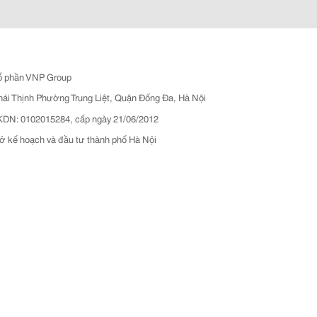
ổ phần VNP Group
hái Thịnh Phường Trung Liệt, Quận Đống Đa, Hà Nội
N: 0102015284, cấp ngày 21/06/2012
ở kế hoạch và đầu tư thành phố Hà Nội