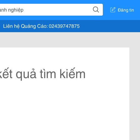
Đăng tin
Liên hệ Quảng Cáo: 02439747875
ết quả tìm kiếm