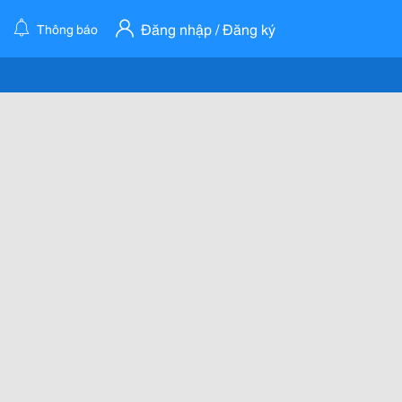
Đăng nhập / Đăng ký
Thông báo