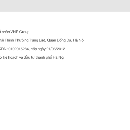
ổ phần VNP Group
hái Thịnh Phường Trung Liệt, Quận Đống Đa, Hà Nội
N: 0102015284, cấp ngày 21/06/2012
ở kế hoạch và đầu tư thành phố Hà Nội