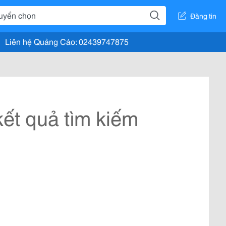
Đăng tin
Liên hệ Quảng Cáo: 02439747875
ết quả tìm kiếm