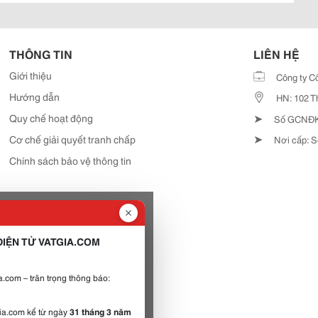
THÔNG TIN
LIÊN HỆ
Giới thiệu
Công ty C
Hướng dẫn
HN: 102 T
➤
Quy chế hoạt động
Số GCNĐKD
➤
Cơ chế giải quyết tranh chấp
Nơi cấp: S
Chính sách bảo vệ thông tin
IỆN TỬ VATGIA.COM
.com – trân trọng thông báo:
gia.com kể từ ngày
31 tháng 3 năm