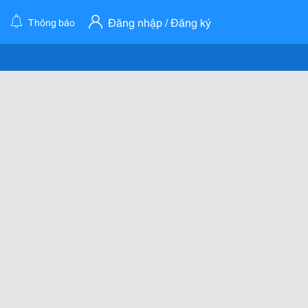
Đăng nhập / Đăng ký
Thông báo