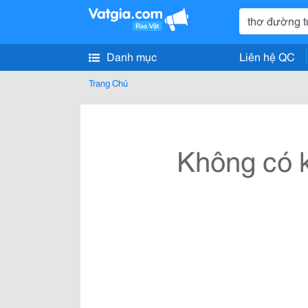
Danh mục
Liên hệ QC
Trang Chủ
Không có k