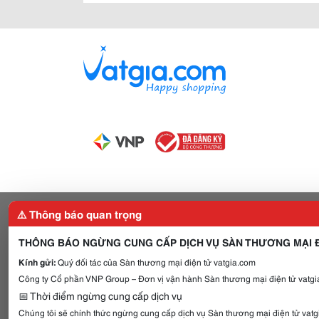
⚠️ Thông báo quan trọng
THÔNG BÁO NGỪNG CUNG CẤP DỊCH VỤ SÀN THƯƠNG MẠI Đ
Kính gửi:
Quý đối tác của Sàn thương mại điện tử vatgia.com
Công ty Cổ phần VNP Group – Đơn vị vận hành Sàn thương mại điện tử vatgia
📅 Thời điểm ngừng cung cấp dịch vụ
Chúng tôi sẽ chính thức ngừng cung cấp dịch vụ Sàn thương mại điện tử vat