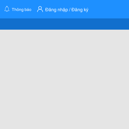
Đăng nhập / Đăng ký
Thông báo