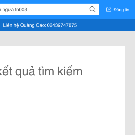
Đăng tin
Liên hệ Quảng Cáo: 02439747875
ết quả tìm kiếm