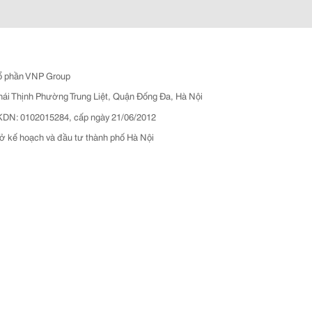
ổ phần VNP Group
hái Thịnh Phường Trung Liệt, Quận Đống Đa, Hà Nội
N: 0102015284, cấp ngày 21/06/2012
ở kế hoạch và đầu tư thành phố Hà Nội