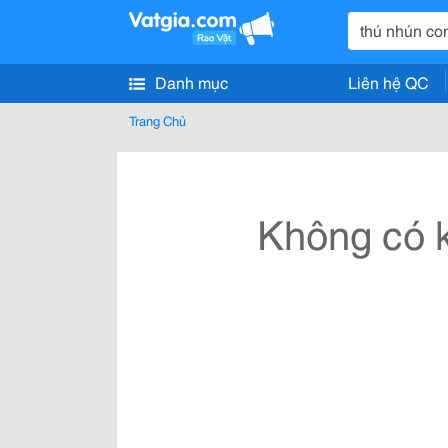
Danh mục
Liên hệ QC
Trang Chủ
Không có k