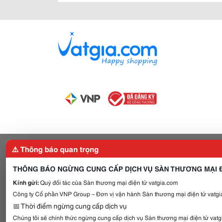
⚠️ Thông báo quan trọng
THÔNG BÁO NGỪNG CUNG CẤP DỊCH VỤ SÀN THƯƠNG MẠI Đ
Kính gửi:
Quý đối tác của Sàn thương mại điện tử vatgia.com
Công ty Cổ phần VNP Group – Đơn vị vận hành Sàn thương mại điện tử vatgia
📅 Thời điểm ngừng cung cấp dịch vụ
Chúng tôi sẽ chính thức ngừng cung cấp dịch vụ Sàn thương mại điện tử vat