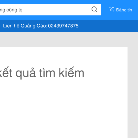
Đăng tin
Liên hệ Quảng Cáo: 02439747875
ết quả tìm kiếm