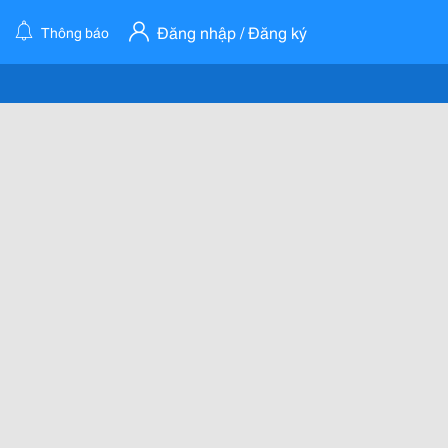
Đăng nhập / Đăng ký
Thông báo