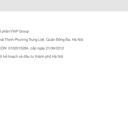
ổ phần VNP Group
hái Thịnh Phường Trung Liệt, Quận Đống Đa, Hà Nội
N: 0102015284, cấp ngày 21/06/2012
ở kế hoạch và đầu tư thành phố Hà Nội