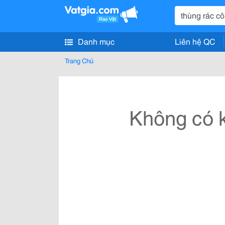
Danh mục
Liên hệ QC
Trang Chủ
Không có k