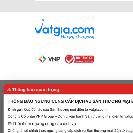
⚠️ Thông báo quan trọng
THÔNG BÁO NGỪNG CUNG CẤP DỊCH VỤ SÀN THƯƠNG MẠI Đ
Kính gửi:
Quý đối tác của Sàn thương mại điện tử vatgia.com
Công ty Cổ phần VNP Group – Đơn vị vận hành Sàn thương mại điện tử vatgia
📅 Thời điểm ngừng cung cấp dịch vụ
Chúng tôi sẽ chính thức ngừng cung cấp dịch vụ Sàn thương mại điện tử vat