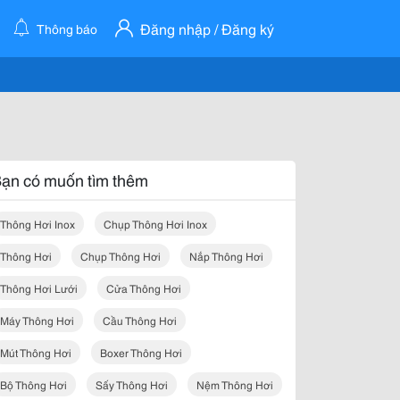
Đăng nhập / Đăng ký
Thông báo
ạn có muốn tìm thêm
Thông Hơi Inox
Chụp Thông Hơi Inox
Thông Hơi
Chụp Thông Hơi
Nắp Thông Hơi
Thông Hơi Lưới
Cửa Thông Hơi
Máy Thông Hơi
Cầu Thông Hơi
Mút Thông Hơi
Boxer Thông Hơi
Bộ Thông Hơi
Sấy Thông Hơi
Nệm Thông Hơi