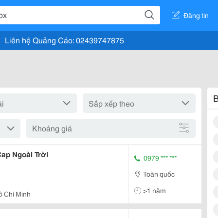
Đăng tin
Liên hệ Quảng Cáo: 02439747875
B
Khoảng giá
ap Ngoài Trời
0979 *** ***
Toàn quốc
>1 năm
ồ Chí Minh