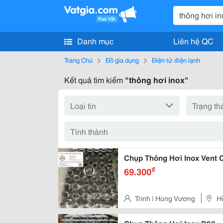
Danh mục
Liên hệ QC
Trang Chủ
Đồ gia dụng
Điện tử điện lạnh
Kết quả tìm kiếm
"thông hơi inox"
Chụp Thông Hơi Inox Vent C
₫
69.300
Trinh | Hùng Vương
H