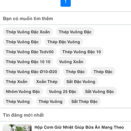
1
Bạn có muốn tìm thêm
Thép Vuông Đặc Xoắn
Thép Vuông Đặc
Thép Vuông Đặc
Thép Đặc Vuông
Thép Vuông Đặc Tcdv50
Thép Vuông Đặc 10
Thép Vuông Đặc 10 10
Vuông Xoắn
Thép Vuông Đặc Ø10-Ø20
Thép Đặc
Thép Đặc
Thép Xoắn
Xoắn Thép
Sắt Đặc Vuông
Nhôm Vuông Đặc
Vuông 25 Đặc
Sắt Vuông Đặc
Thép Vuông
Thép Vuông
Sắt Thép Đặc
Tin đăng mới nhất
Hộp Cơm Giữ Nhiệt Giúp Bữa Ăn Mang Theo