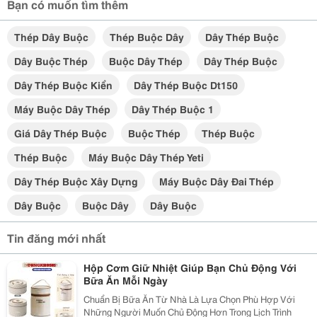
Bạn có muốn tìm thêm
Thép Dây Buộc
Thép Buộc Dây
Dây Thép Buộc
Dây Buộc Thép
Buộc Dây Thép
Dây Thép Buộc
Dây Thép Buộc Kiển
Dây Thép Buộc Dt150
Máy Buộc Dây Thép
Dây Thép Buộc 1
Giá Dây Thép Buộc
Buộc Thép
Thép Buộc
Thép Buộc
Máy Buộc Dây Thép Yeti
Dây Thép Buộc Xây Dựng
Máy Buộc Dây Đai Thép
Dây Buộc
Buộc Dây
Dây Buộc
Tin đăng mới nhất
Hộp Cơm Giữ Nhiệt Giúp Bạn Chủ Động Với
Bữa Ăn Mỗi Ngày
Chuẩn Bị Bữa Ăn Từ Nhà Là Lựa Chọn Phù Hợp Với
Những Người Muốn Chủ Động Hơn Trong Lịch Trình