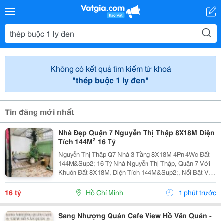
Không có kết quả tìm kiếm từ khoá
"thép buộc 1 ly đen"
Tin đăng mới nhất
Nhà Đẹp Quận 7 Nguyễn Thị Thập 8X18M Diện
Tích 144M² 16 Tỷ
Nguyễn Thị Thập Q7 Nhà 3 Tầng 8X18M 4Pn 4Wc Đất
144M&Sup2; 16 Tỷ Nhà Nguyễn Thị Thập, Quận 7 Với
Khuôn Đất 8X18M, Diện Tích 144M&Sup2;, Nổi Bật Với
Ngang 8M &Ndash; Phù Hợp Khách Hàng Cần Không
Gian Rộng Để Ở Và Có Giá Trị Khai Thác Lâu Dài.
16 tỷ
Hồ Chí Minh
1 phút trước
Thông...
Sang Nhượng Quán Cafe View Hồ Văn Quán -