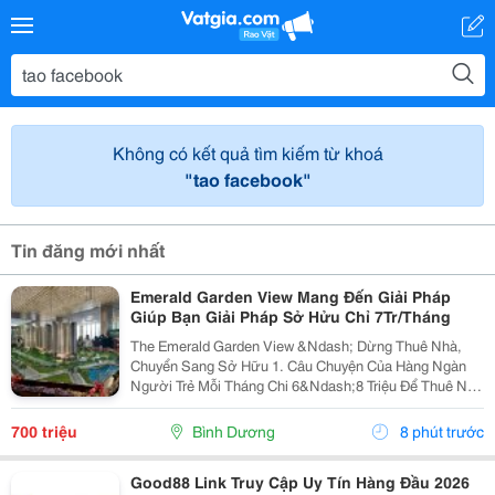
Không có kết quả tìm kiếm từ khoá
"tao facebook"
Tin đăng mới nhất
Emerald Garden View Mang Đến Giải Pháp
Giúp Bạn Giải Pháp Sở Hửu Chỉ 7Tr/Tháng
The Emerald Garden View &Ndash; Dừng Thuê Nhà,
Chuyển Sang Sở Hữu 1. Câu Chuyện Của Hàng Ngàn
Người Trẻ Mỗi Tháng Chi 6&Ndash;8 Triệu Để Thuê Nhà
Nhưng Tài Sản Vẫn Là Con Số 0. Emerald Garden View
Mang Đến Giải Pháp Giúp Bạn Chuyển Tiền Thuê Nhà...
700 triệu
Bình Dương
8 phút trước
Good88 Link Truy Cập Uy Tín Hàng Đầu 2026