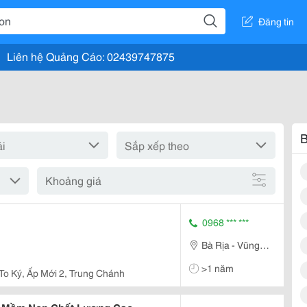
Đăng tin
Liên hệ Quảng Cáo: 02439747875
B
Khoảng giá
0968 *** ***
Bà Rịa - Vũng
Tàu
>1 năm
 To Ký, Ấp Mới 2, Trung Chánh