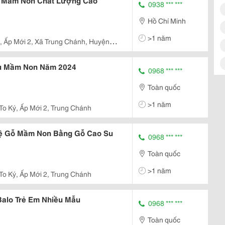
i Mầm Non Chất Lượng Cao
0938 *** ***
Hồ Chí Minh
>1 năm
 , Ấp Mới 2, Xã Trung Chánh, Huyện
ệu Mầm Non Năm 2024
0968 *** ***
Toàn quốc
>1 năm
 To Ký, Ấp Mới 2, Trung Chánh
Kệ Gỗ Mầm Non Bằng Gỗ Cao Su
0968 *** ***
Toàn quốc
>1 năm
 To Ký, Ấp Mới 2, Trung Chánh
Balo Trẻ Em Nhiều Mẫu
0968 *** ***
Toàn quốc