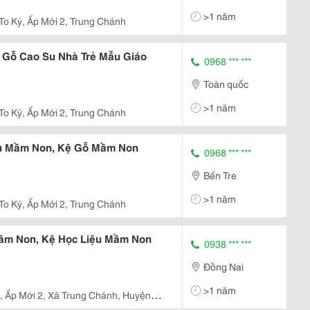
>1 năm
 To Ký, Ấp Mới 2, Trung Chánh
 Gỗ Cao Su Nhà Trẻ Mẫu Giáo
0968 *** ***
Toàn quốc
>1 năm
 To Ký, Ấp Mới 2, Trung Chánh
ệu Mầm Non, Kệ Gỗ Mầm Non
0968 *** ***
Bến Tre
>1 năm
 To Ký, Ấp Mới 2, Trung Chánh
Mầm Non, Kệ Học Liệu Mầm Non
0938 *** ***
Đồng Nai
>1 năm
 , Ấp Mới 2, Xã Trung Chánh, Huyện