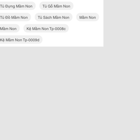
Tủ Đựng Mầm Non
Tủ Gỗ Mầm Non
Tủ Đồ Mầm Non
Tủ Sách Mầm Non
Mầm Non
Mầm Non
Kệ Mầm Non Tp-0008c
Kệ Mầm Non Tp-0009d