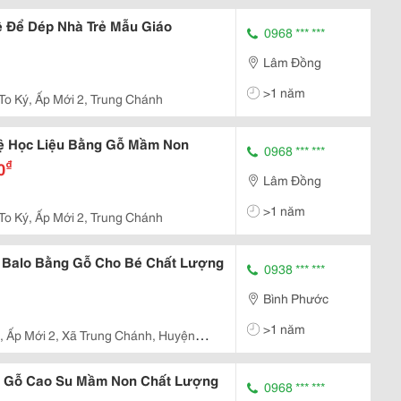
 Để Dép Nhà Trẻ Mẫu Giáo
0968 *** ***
Lâm Đồng
>1 năm
 To Ký, Ấp Mới 2, Trung Chánh
ệ Học Liệu Bằng Gỗ Mầm Non
0968 *** ***
₫
0
Lâm Đồng
>1 năm
 To Ký, Ấp Mới 2, Trung Chánh
 Balo Bằng Gỗ Cho Bé Chất Lượng
0938 *** ***
Bình Phước
>1 năm
 , Ấp Mới 2, Xã Trung Chánh, Huyện
ệ Gỗ Cao Su Mầm Non Chất Lượng
0968 *** ***