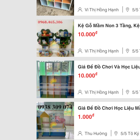
Vi Thị Hồng Hạnh
5/5
Kệ Gỗ Mầm Non 3 Tầng, Kệ
₫
10.000
Vi Thị Hồng Hạnh
5/5
Giá Để Đồ Chơi Và Học Li
₫
10.000
Vi Thị Hồng Hạnh
5/5
Giá Để Đồ Chơi Học Liệu 
₫
1.000
Thu Hường
5/5 Tô Ký