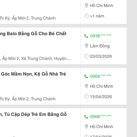
Hồ Chí Minh
>1 năm
 To Ký, Ấp Mới 2, Trung Chánh
ng Balo Bằng Gỗ Cho Bé Chất
0938 *** ***
Lâm Đồng
03/03/2026
 , Ấp Mới 2, Xã Trung Chánh, Huyện
 Góc Mầm Non, Kệ Gỗ Nhà Trẻ
0968 *** ***
Hồ Chí Minh
15/04/2026
 To Ký, Ấp Mới 2, Trung Chánh
, Tủ Cặp Dép Trẻ Em Bằng Gỗ
0968 *** ***
Hồ Chí Minh
17/04/2026