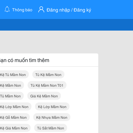
Đăng nhập / Đăng ký
Thông báo
ạn có muốn tìm thêm
Kệ Tủ Mầm Non
Tủ Kệ Mầm Non
Kệ Mầm Non
Tủ Kệ Mầm Non T01
Tủ Mầm Non
Giá Kệ Mầm Non
Kệ Lớp Mầm Non
Kệ Lớp Mầm Non
Kệ Gỗ Mầm Non
Kệ Nhựa Mầm Non
Kệ Giá Mầm Non
Tủ Sắt Mầm Non