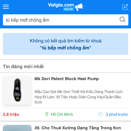
Không có kết quả tìm kiếm từ khoá
"tủ bếp mdf chống ẩm"
Tin đăng mới nhất
Mk Dori Patent Block Heel Pump
Mẫu Cao Gót Mk Dori Thiết Kế Kiểu Dáng Thanh Lịch
Hợp Đi Làm, Đi Tiệc Hoặc Diện Cùng Váy/Quần Đều
Xinh
2,8 triệu
Hồ Chí Minh
3 phút trước
39. Cho Thuê Xưởng Dạng Tầng Trong Kcn