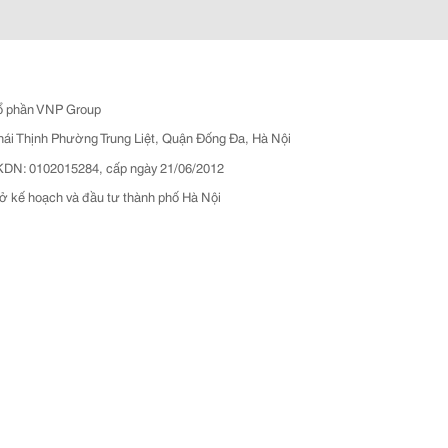
ổ phần VNP Group
hái Thịnh Phường Trung Liệt, Quận Đống Đa, Hà Nội
N: 0102015284, cấp ngày 21/06/2012
ở kế hoạch và đầu tư thành phố Hà Nội