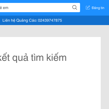
Đăng tin
Liên hệ Quảng Cáo: 02439747875
ết quả tìm kiếm