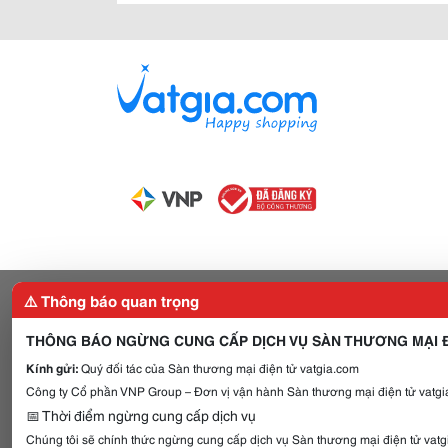
⚠️ Thông báo quan trọng
THÔNG BÁO NGỪNG CUNG CẤP DỊCH VỤ SÀN THƯƠNG MẠI Đ
Kính gửi:
Quý đối tác của Sàn thương mại điện tử vatgia.com
Công ty Cổ phần VNP Group – Đơn vị vận hành Sàn thương mại điện tử vatgia
📅 Thời điểm ngừng cung cấp dịch vụ
Chúng tôi sẽ chính thức ngừng cung cấp dịch vụ Sàn thương mại điện tử vat