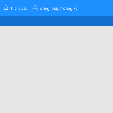
Đăng nhập / Đăng ký
Thông báo