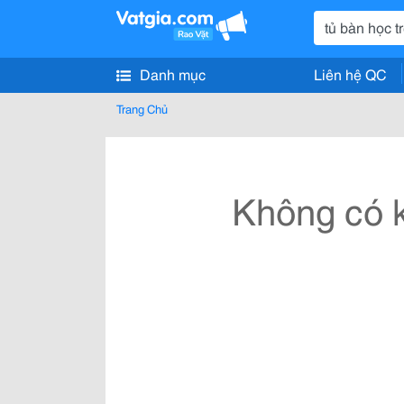
Danh mục
Liên hệ QC
Trang Chủ
Không có k