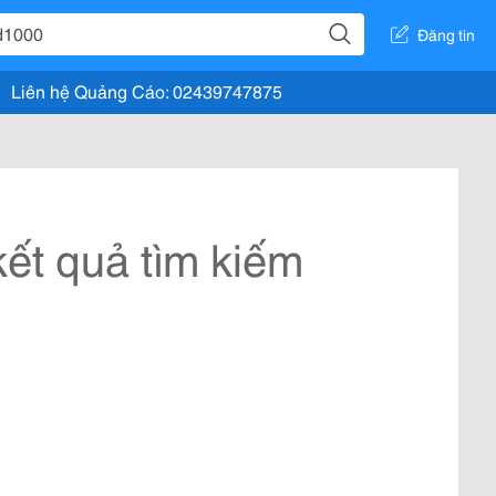
Đăng tin
Liên hệ Quảng Cáo: 02439747875
ết quả tìm kiếm