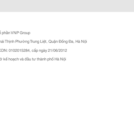
ổ phần VNP Group
hái Thịnh Phường Trung Liệt, Quận Đống Đa, Hà Nội
N: 0102015284, cấp ngày 21/06/2012
ở kế hoạch và đầu tư thành phố Hà Nội