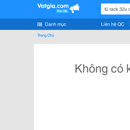
Danh mục
Liên hệ QC
Trang Chủ
Không có k