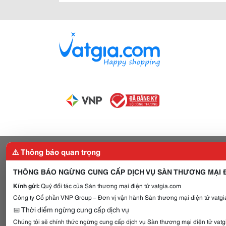
⚠️ Thông báo quan trọng
THÔNG BÁO NGỪNG CUNG CẤP DỊCH VỤ SÀN THƯƠNG MẠI Đ
Kính gửi:
Quý đối tác của Sàn thương mại điện tử vatgia.com
Công ty Cổ phần VNP Group – Đơn vị vận hành Sàn thương mại điện tử vatgia
📅 Thời điểm ngừng cung cấp dịch vụ
Chúng tôi sẽ chính thức ngừng cung cấp dịch vụ Sàn thương mại điện tử vat