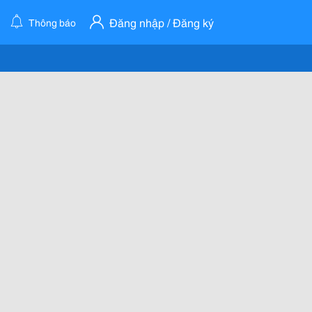
Đăng nhập / Đăng ký
Thông báo