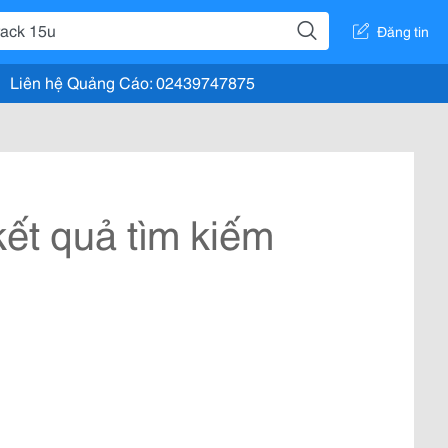
Đăng tin
Liên hệ Quảng Cáo: 02439747875
ết quả tìm kiếm