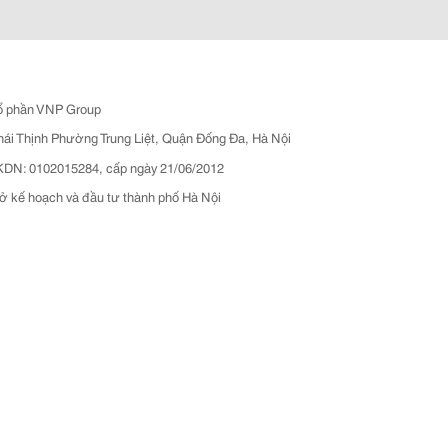
ổ phần VNP Group
hái Thịnh Phường Trung Liệt, Quận Đống Đa, Hà Nội
N: 0102015284, cấp ngày 21/06/2012
ở kế hoạch và đầu tư thành phố Hà Nội