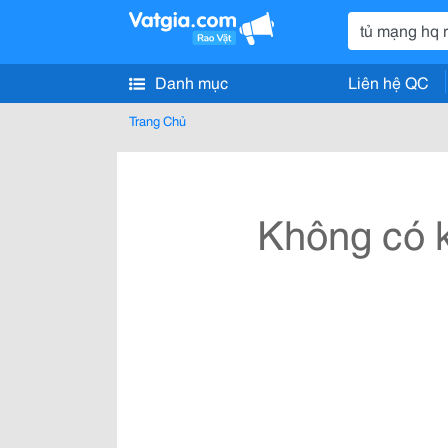
Danh mục
Liên hệ QC
Trang Chủ
Không có k