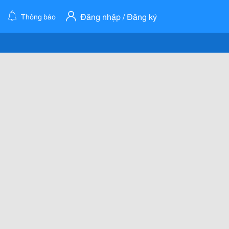
Đăng nhập / Đăng ký
Thông báo