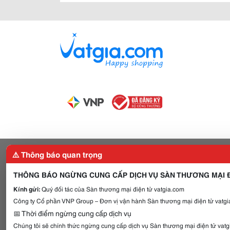
⚠️ Thông báo quan trọng
THÔNG BÁO NGỪNG CUNG CẤP DỊCH VỤ SÀN THƯƠNG MẠI Đ
Kính gửi:
Quý đối tác của Sàn thương mại điện tử vatgia.com
Công ty Cổ phần VNP Group – Đơn vị vận hành Sàn thương mại điện tử vatgia
📅 Thời điểm ngừng cung cấp dịch vụ
Chúng tôi sẽ chính thức ngừng cung cấp dịch vụ Sàn thương mại điện tử vat