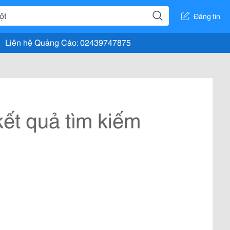
Đăng tin
Liên hệ Quảng Cáo: 02439747875
ết quả tìm kiếm