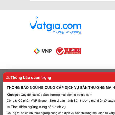
⚠️ Thông báo quan trọng
THÔNG BÁO NGỪNG CUNG CẤP DỊCH VỤ SÀN THƯƠNG MẠI Đ
Kính gửi:
Quý đối tác của Sàn thương mại điện tử vatgia.com
Công ty Cổ phần VNP Group – Đơn vị vận hành Sàn thương mại điện tử vatgia
📅 Thời điểm ngừng cung cấp dịch vụ
Chúng tôi sẽ chính thức ngừng cung cấp dịch vụ Sàn thương mại điện tử vat