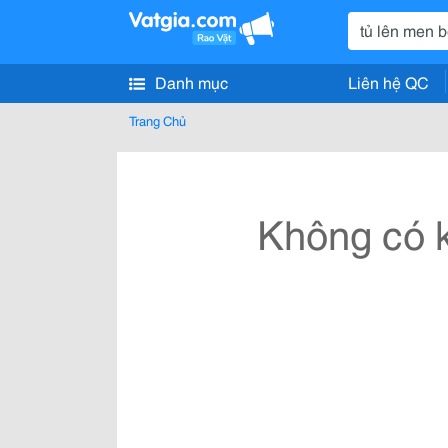
Danh mục
Liên hệ QC
Trang Chủ
Không có k