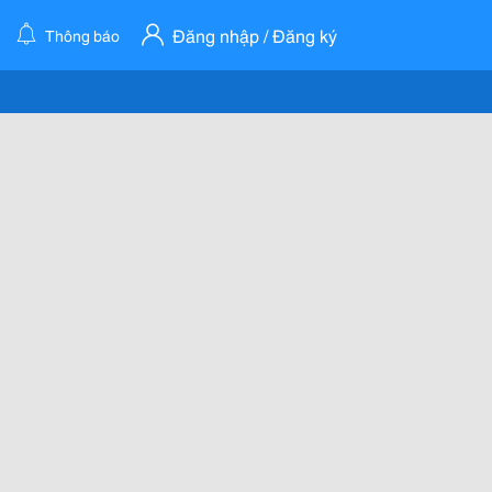
Đăng nhập / Đăng ký
Thông báo