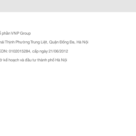
ổ phần VNP Group
hái Thịnh Phường Trung Liệt, Quận Đống Đa, Hà Nội
N: 0102015284, cấp ngày 21/06/2012
ở kế hoạch và đầu tư thành phố Hà Nội