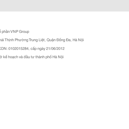
ổ phần VNP Group
hái Thịnh Phường Trung Liệt, Quận Đống Đa, Hà Nội
N: 0102015284, cấp ngày 21/06/2012
ở kế hoạch và đầu tư thành phố Hà Nội