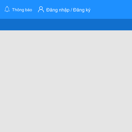
Đăng nhập / Đăng ký
Thông báo