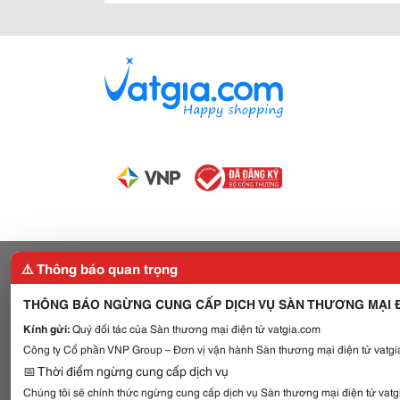
⚠️ Thông báo quan trọng
THÔNG BÁO NGỪNG CUNG CẤP DỊCH VỤ SÀN THƯƠNG MẠI Đ
Kính gửi:
Quý đối tác của Sàn thương mại điện tử vatgia.com
Công ty Cổ phần VNP Group – Đơn vị vận hành Sàn thương mại điện tử vatgia
📅 Thời điểm ngừng cung cấp dịch vụ
Chúng tôi sẽ chính thức ngừng cung cấp dịch vụ Sàn thương mại điện tử vat