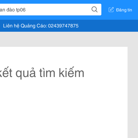
Đăng tin
Liên hệ Quảng Cáo: 02439747875
ết quả tìm kiếm