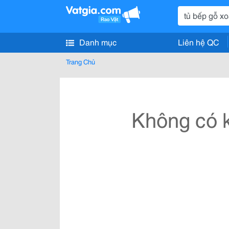
Danh mục
Liên hệ QC
Trang Chủ
Không có k