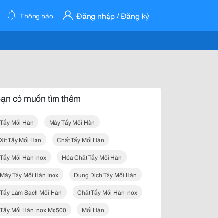
Đăng nhập / Đăng ký
Thông báo
ạn có muốn tìm thêm
Tẩy Mối Hàn
Máy Tẩy Mối Hàn
Xit Tẩy Mối Hàn
Chất Tẩy Mối Hàn
Tẩy Mối Hàn Inox
Hóa Chất Tẩy Mối Hàn
Máy Tẩy Mối Hàn Inox
Dung Dịch Tẩy Mối Hàn
Tẩy Làm Sạch Mối Hàn
Chất Tẩy Mối Hàn Inox
Tẩy Mối Hàn Inox Mq500
Mối Hàn