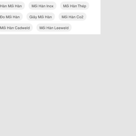
Hàn Mối Hàn
Mối Hàn Inox
Mối Hàn Thép
Đo Mối Hàn
Giây Mối Hàn
Mối Hàn Co2
Mối Hàn Cadweld
Mối Hàn Leeweld