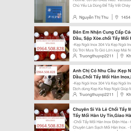
Chủ Yếu Là Dùng Để Tẩy Vết Chá
Thể Làm Sạch Bằng Các Phương P
Các Lớp Gỉ Sét Trên Bề Mặt Inox...
Nguyễn Thị Thu
1454
Bên Em Nhận Cung Cấp Các
Dầu, Sập Xòe.chổi Tẩy Mối
Rẻ,Uy Tín.
-Kẹp Ngói Inox 304 Và Kẹp Ngói I
Dù Trời Mưa To Gió Lớn.kẹp Mái Ng
Kiệm Thời Gian.kẹp Ngói Cắt Inox
Truongthuyvp2211
Kh
Nẹp Ngói Giúp Mái Nhà Của Bạn...
Tảo, Bắc Từ Liêm, Hà Nội
Anh Chị Có Nhu Cầu :Kẹp Ng
Dầu,Chổi Tẩy Mối Hàn Inox
Lượng ,Giá Rẻ,Giao Hàng 
-Kẹp Ngói Inox 304 Và Kẹp Ngói I
Dịch.dùng Kẹp Ke Nẹp Ngói Giúp 
Cần Phải Dùng Keo Hay Vữa Để Gắ
Truongthuyvp2211
Kh
Độ Thi Công Tiết Kiệm Chi Phí Nhâ
Tảo, Bắc Từ Liêm, Hà Nội
Chuyên Sỉ Và Lẻ Chổi Tẩy 
Tẩy Mối Hàn Uy Tín,Giao H
-Chổi Tẩy Mối Hàn Inox Điện Hóa 
Chuyên Làm Sạch Mối Hàn Inox. -