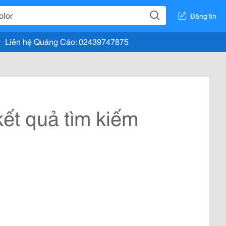
Đăng tin
Liên hệ Quảng Cáo: 02439747875
ết quả tìm kiếm