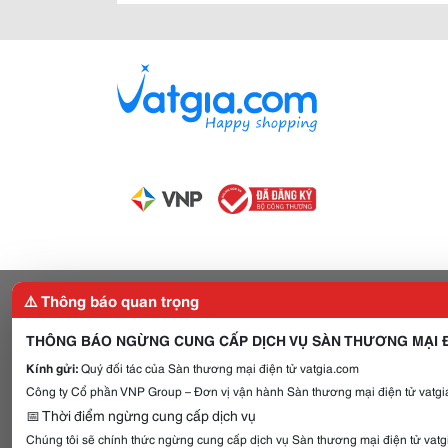
⚠️ Thông báo quan trọng
THÔNG BÁO NGỪNG CUNG CẤP DỊCH VỤ SÀN THƯƠNG MẠI Đ
Kính gửi:
Quý đối tác của Sàn thương mại điện tử vatgia.com
Công ty Cổ phần VNP Group – Đơn vị vận hành Sàn thương mại điện tử vatgia
📅 Thời điểm ngừng cung cấp dịch vụ
Chúng tôi sẽ chính thức ngừng cung cấp dịch vụ Sàn thương mại điện tử vat