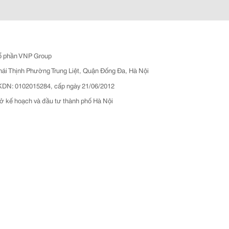
ổ phần VNP Group
hái Thịnh Phường Trung Liệt, Quận Đống Đa, Hà Nội
N: 0102015284, cấp ngày 21/06/2012
ở kế hoạch và đầu tư thành phố Hà Nội