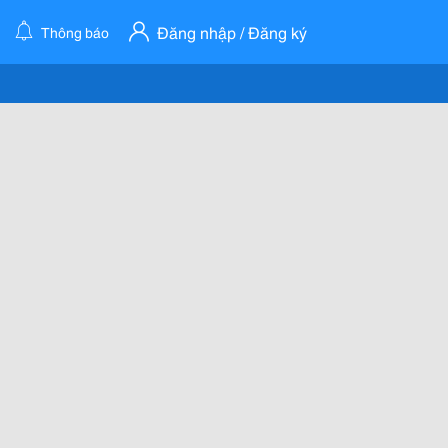
Đăng nhập / Đăng ký
Thông báo