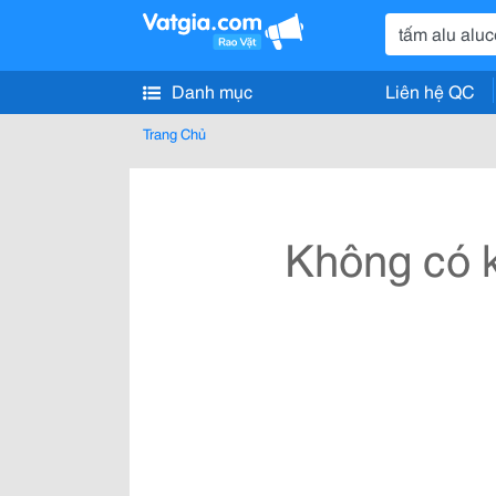
Danh mục
Liên hệ QC
Trang Chủ
Không có k