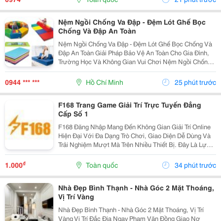
Đối Với...
Nệm Ngồi Chống Va Đập - Đệm Lót Ghế Bọc
Chống Và Đập An Toàn
Nệm Ngồi Chống Va Đập - Đệm Lót Ghế Bọc Chống Và
Đập An Toàn Giải Pháp Bảo Vệ An Toàn Cho Gia Đình,
Trường Học Và Không Gian Vui Chơi Nệm Ngồi Chống
Va Đập &Ndash; Đệm Lót Ghế Bọc Chống Va Đập An
Toàn Có Khả Năng Giảm Chấn, Đàn Hồi Tốt, Nhiều Độ...
0944 *** ***
Hồ Chí Minh
25 phút trước
F168 Trang Game Giải Trí Trực Tuyến Đẳng
Cấp Số 1
F168 Đăng Nhập Mang Đến Không Gian Giải Trí Online
Hiện Đại Với Đa Dạng Trò Chơi, Giao Diện Dễ Dùng Và
Trải Nghiệm Mượt Mà Trên Nhiều Thiết Bị. Đây Là Lựa
Chọn Phù Hợp Cho Người Chơi Yêu Thích Trực Tuyến,
Game Bài Và Cá Cược Thể Thao An Toàn, Tiện...
₫
1.000
Toàn quốc
34 phút trước
Nhà Đẹp Bình Thạnh - Nhà Góc 2 Mặt Thoáng,
Vị Trí Vàng
Nhà Đẹp Bình Thạnh - Nhà Góc 2 Mặt Thoáng, Vị Trí
Vàng Vị Trí Đắc Địa Ngay Phạm Văn Đồng Giao Nơ