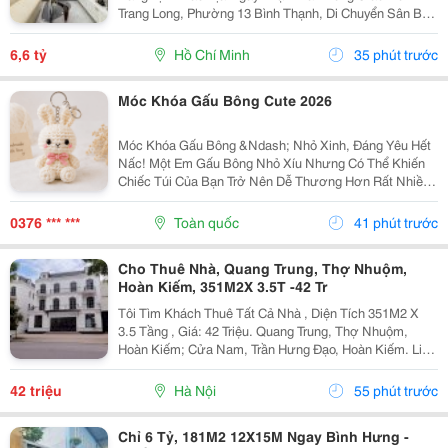
Trang Long, Phường 13 Bình Thạnh, Di Chuyển Sân Bay
Chỉ Vài Phút. Diện Tích: 22M&Sup2; Giá Bán: 4.95 Tỷ
(Thương Lượng) Kết Cấu: 1 Trệt 2 Lầu Sân...
6,6 tỷ
Hồ Chí Minh
35 phút trước
Móc Khóa Gấu Bông Cute 2026
Móc Khóa Gấu Bông &Ndash; Nhỏ Xinh, Đáng Yêu Hết
Nấc! Một Em Gấu Bông Nhỏ Xíu Nhưng Có Thể Khiến
Chiếc Túi Của Bạn Trở Nên Dễ Thương Hơn Rất Nhiều
Móc Khóa Gấu Bông Với Thiết Kế Mềm Mại, Đáng Yêu,
Thích Hợp Để Treo Lên Balo, Túi Xách, Chìa Khóa...
0376 *** ***
Toàn quốc
41 phút trước
Cho Thuê Nhà, Quang Trung, Thợ Nhuộm,
Hoàn Kiếm, 351M2X 3.5T -42 Tr
Tôi Tìm Khách Thuê Tất Cả Nhà , Diện Tích 351M2 X
3.5 Tầng , Giá: 42 Triệu. Quang Trung, Thợ Nhuộm,
Hoàn Kiếm; Cửa Nam, Trần Hưng Đạo, Hoàn Kiếm. Liên
Hệ Chủ Nhà: 0947910983 . Vị Trí Gần Ngã Ba, Khu Đông
Dân Cư, Kinh Doanh Sầm Uất, Nhiều Trụ Sở Văn...
42 triệu
Hà Nội
55 phút trước
Chỉ 6 Tỷ, 181M2 12X15M Ngay Bình Hưng -