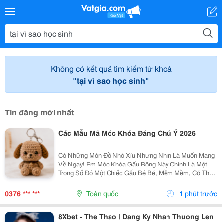
Không có kết quả tìm kiếm từ khoá
"tại vì sao học sinh"
Tin đăng mới nhất
Các Mẫu Mã Móc Khóa Đáng Chú Ý 2026
Có Những Món Đồ Nhỏ Xíu Nhưng Nhìn Là Muốn Mang
Về Ngay! Em Móc Khóa Gấu Bông Này Chính Là Một
Trong Số Đó Một Chiếc Gấu Bé Bé, Mềm Mềm, Có Thể
Treo Trên Balo, Túi Xách Hay Chìa Khóa. Mỗi Lần Nhìn
Thấy Lại Thấy Chiếc Túi Của Mình Đáng Yêu Hơn Một...
0376 *** ***
Toàn quốc
1 phút trước
8Xbet - The Thao | Dang Ky Nhan Thuong Len