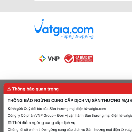
⚠️ Thông báo quan trọng
THÔNG BÁO NGỪNG CUNG CẤP DỊCH VỤ SÀN THƯƠNG MẠI Đ
Kính gửi:
Quý đối tác của Sàn thương mại điện tử vatgia.com
Công ty Cổ phần VNP Group – Đơn vị vận hành Sàn thương mại điện tử vatgia
📅 Thời điểm ngừng cung cấp dịch vụ
Chúng tôi sẽ chính thức ngừng cung cấp dịch vụ Sàn thương mại điện tử vat