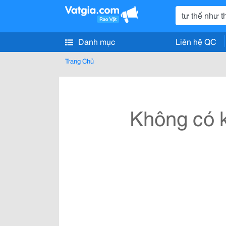
Danh mục
Liên hệ QC
Trang Chủ
Không có k