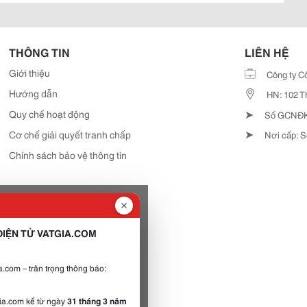
THÔNG TIN
LIÊN HỆ
Giới thiệu
Công ty C
Hướng dẫn
HN: 102 T
➤
Quy chế hoạt động
Số GCNĐKD
➤
Cơ chế giải quyết tranh chấp
Nơi cấp: S
Chính sách bảo vệ thông tin
IỆN TỬ VATGIA.COM
.com – trân trọng thông báo:
gia.com kể từ ngày
31 tháng 3 năm