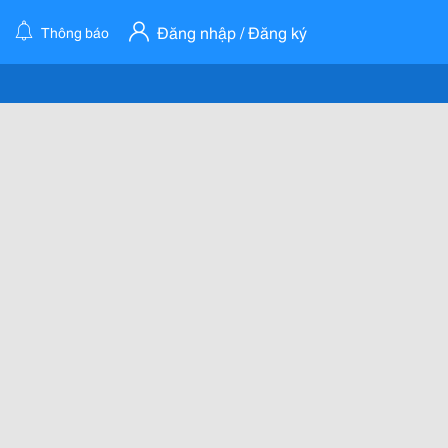
Đăng nhập / Đăng ký
Thông báo