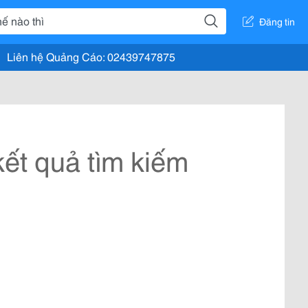
Đăng tin
Liên hệ Quảng Cáo: 02439747875
ết quả tìm kiếm