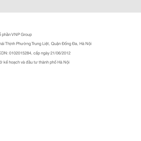
ổ phần VNP Group
hái Thịnh Phường Trung Liệt, Quận Đống Đa, Hà Nội
N: 0102015284, cấp ngày 21/06/2012
ở kế hoạch và đầu tư thành phố Hà Nội