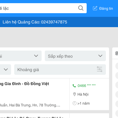
Đăng tin
Liên hệ Quảng Cáo: 02439747875
B
Khoảng giá
g Gia Đình - Đồ Đồng Việt
0466 *** ***
Hà Nội
>1 năm
Duẩn, Hai Bà Trưng, Hn, 78 Trường