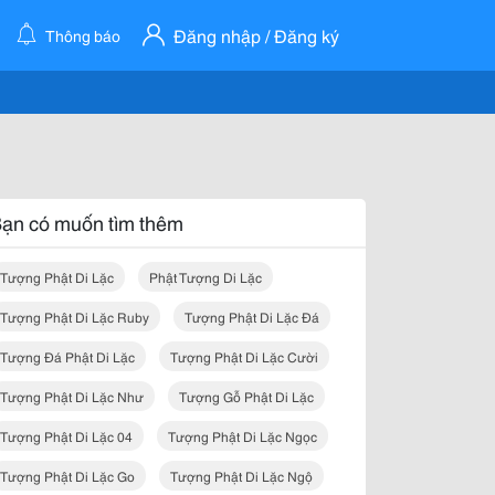
Đăng nhập / Đăng ký
Thông báo
ạn có muốn tìm thêm
Tượng Phật Di Lặc
Phật Tượng Di Lặc
Tượng Phật Di Lặc Ruby
Tượng Phật Di Lặc Đá
Tượng Đá Phật Di Lặc
Tượng Phật Di Lặc Cười
Tượng Phật Di Lặc Như
Tượng Gỗ Phật Di Lặc
Tượng Phật Di Lặc 04
Tượng Phật Di Lặc Ngọc
Tượng Phật Di Lặc Go
Tượng Phật Di Lặc Ngộ