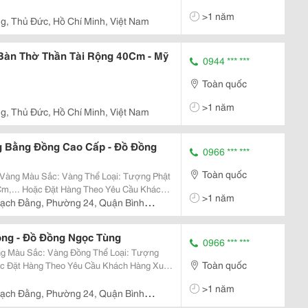
>1 năm
g, Thủ Đức, Hồ Chí Minh, Việt Nam
àn Thờ Thần Tài Rộng 40Cm - Mỹ
0944 *** ***
Toàn quốc
>1 năm
g, Thủ Đức, Hồ Chí Minh, Việt Nam
g Bằng Đồng Cao Cấp - Đồ Đồng
0966 *** ***
Toàn quốc
,... Hoặc Đặt Hàng Theo Yêu Cầu Khách
>1 năm
ạch Đằng, Phường 24, Quận Bình
ồng - Đồ Đồng Ngọc Tùng
0966 *** ***
Toàn quốc
>1 năm
ạch Đằng, Phường 24, Quận Bình