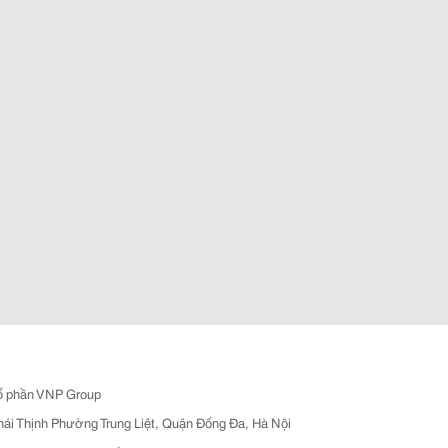
ổ phần VNP Group
hái Thịnh Phường Trung Liệt, Quận Đống Đa, Hà Nội