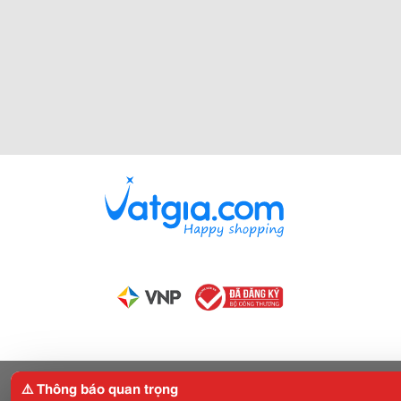
⚠️ Thông báo quan trọng