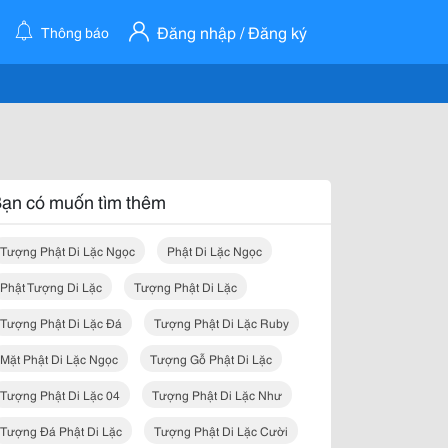
Đăng nhập / Đăng ký
Thông báo
ạn có muốn tìm thêm
Tượng Phật Di Lặc Ngọc
Phật Di Lặc Ngọc
Phật Tượng Di Lặc
Tượng Phật Di Lặc
Tượng Phật Di Lặc Đá
Tượng Phật Di Lặc Ruby
Mặt Phật Di Lặc Ngọc
Tượng Gỗ Phật Di Lặc
Tượng Phật Di Lặc 04
Tượng Phật Di Lặc Như
Tượng Đá Phật Di Lặc
Tượng Phật Di Lặc Cười