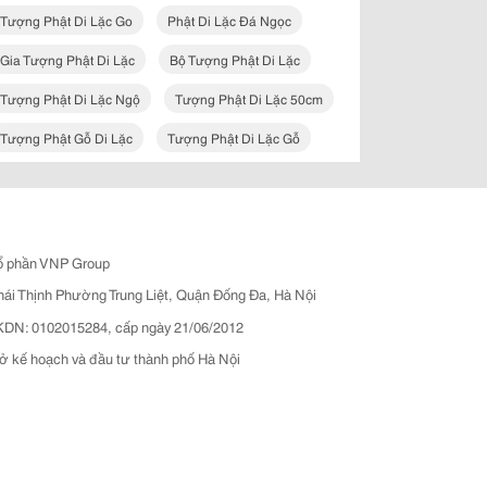
Tượng Phật Di Lặc Go
Phật Di Lặc Đá Ngọc
Gia Tượng Phật Di Lặc
Bộ Tượng Phật Di Lặc
Tượng Phật Di Lặc Ngộ
Tượng Phật Di Lặc 50cm
Tượng Phật Gỗ Di Lặc
Tượng Phật Di Lặc Gỗ
ổ phần VNP Group
hái Thịnh Phường Trung Liệt, Quận Đống Đa, Hà Nội
N: 0102015284, cấp ngày 21/06/2012
ở kế hoạch và đầu tư thành phố Hà Nội