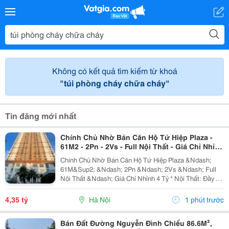
Không có kết quả tìm kiếm từ khoá
"túi phòng cháy chữa cháy"
Tin đăng mới nhất
Chính Chủ Nhờ Bán Căn Hộ Tứ Hiệp Plaza -
61M2 - 2Pn - 2Vs - Full Nội Thất - Giá Chỉ Nhỉnh
4 Tỷ
Chính Chủ Nhờ Bán Căn Hộ Tứ Hiệp Plaza &Ndash;
61M&Sup2; &Ndash; 2Pn &Ndash; 2Vs &Ndash; Full
Nội Thất &Ndash; Giá Chỉ Nhỉnh 4 Tỷ * Nội Thất: Đầy Đủ
Điều Hòa, Giường, Tủ Lạnh Và Các Trang Thiết Bị Cần
Thiết. - Hướng Cửa: Đông Nam. - Ban Công:...
4,35 tỷ
Hà Nội
1 phút trước
Bán Đất Đường Nguyễn Đình Chiểu 86.6M²,