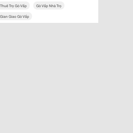
Thuê Trọ Gò Vấp
Gò Vấp Nhà Trọ
Gian Giao Gò Vấp