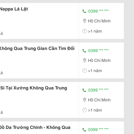
 Nappa Lá Lật
0399 *** ***
Hồ Chí Minh
>1 năm
Là
Không Qua Trung Gian Cần Tìm Đối
0399 *** ***
Hồ Chí Minh
>1 năm
Là
 Sỉ Tại Xưởng Không Qua Trung
0399 *** ***
Hồ Chí Minh
>1 năm
Là
Đồ Da Trường Chinh - Không Qua
0399 *** ***