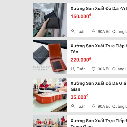
Phường 5, Gò Vấp
Xưởng Sản Xuất Đồ D.a -Ví
₫
150.000
Tuấn
90A Bùi Quang 
Xưởng Sản Xuất Trực Tiếp 
Tác
₫
220.000
Tuấn
90A Bùi Quang 
Xưởng Sản Xuất Đồ Da Giá
Gian
₫
35.000
Tuấn
90A Bùi Quang 
Xưởng Sản Xuất Trực Tiếp 
Trung Gian